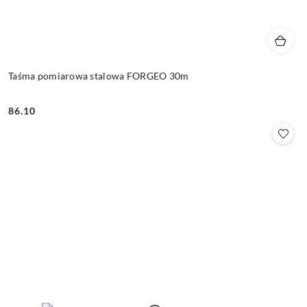
Taśma pomiarowa stalowa FORGEO 30m
86.10
Cena: