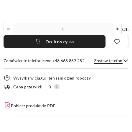
Ilość
szt.
Do koszyka
Zamówienie telefoniczne +48 668 867 282
Zostaw telefon
Dostępność
Wysyłka w ciągu:
ten sam dzień roboczy
i
dostawa
Wyślij
Cena przesyłki:
0
Pobierz produkt do PDF