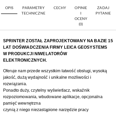
OPIS
PARAMETRY
CECHY
OPINIE
ZADAJ
TECHNICZNE
I
PYTANIE
OCENY
(0)
SPRINTER ZOSTAŁ ZAPROJEKTOWANY NA BAZIE 15
LAT DOŚWIADCZENIA FIRMY LEICA GEOSYSTEMS
W PRODUKCJI NIWELATORÓW
ELEKTRONICZNYCH.
Oferuje nam przede wszystkim łatwość obsługi, wysoką
jakość, dużą wydajność i unikalne możliwości i
rozwiązania.
Ponadto duży, czytelny wyświetlacz, wskaźnik
rozpoziomowania, wbudowane aplikacje, opcjonalna
pamięć wewnętrzna
czynią z niego niezastąpione narzędzie pracy