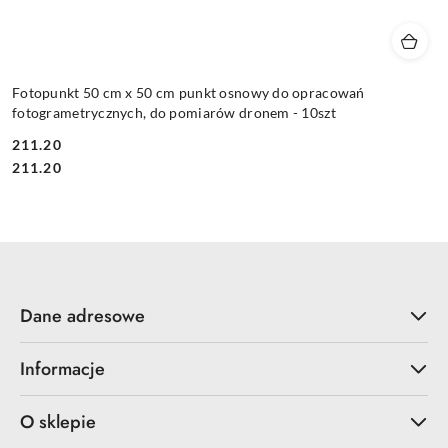
Fotopunkt 50 cm x 50 cm punkt osnowy do opracowań
fotogrametrycznych, do pomiarów dronem - 10szt
211.20
Cena:
Cena:
211.20
Dane adresowe
Informacje
O sklepie