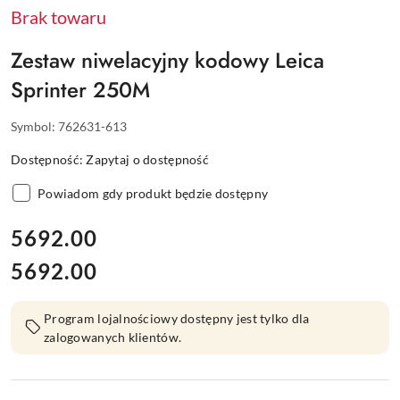
Brak towaru
Zestaw niwelacyjny kodowy Leica
Sprinter 250M
Symbol:
762631-613
Dostępność:
Zapytaj o dostępność
Powiadom gdy produkt będzie dostępny
cena:
5692.00
5692.00
Cena:
Program lojalnościowy dostępny jest tylko dla
zalogowanych klientów.