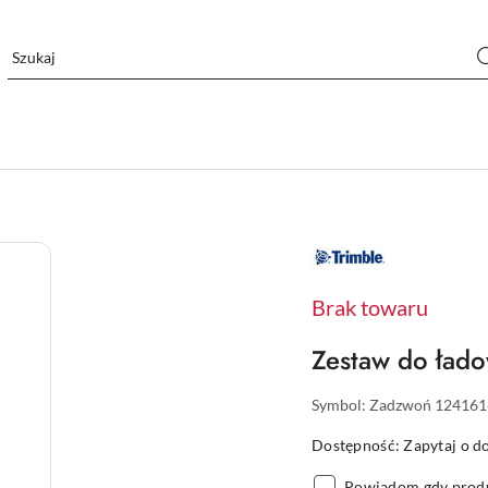
NAZWA
PRODUCENTA:
TRIMBLE
Brak towaru
Zestaw do łado
Symbol:
Zadzwoń 124161
Dostępność:
Zapytaj o d
Powiadom gdy produ