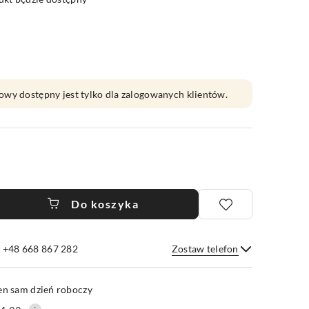
owy dostępny jest tylko dla zalogowanych klientów.
Do koszyka
e +48 668 867 282
Zostaw telefon
Wyślij
en sam dzień roboczy