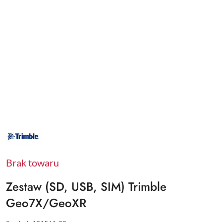
NAZWA
PRODUCENTA:
TRIMBLE
Brak towaru
Zestaw (SD, USB, SIM) Trimble
Geo7X/GeoXR