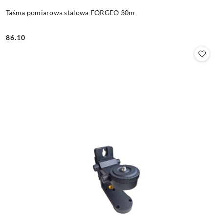
Taśma pomiarowa stalowa FORGEO 30m
86.10
Cena: