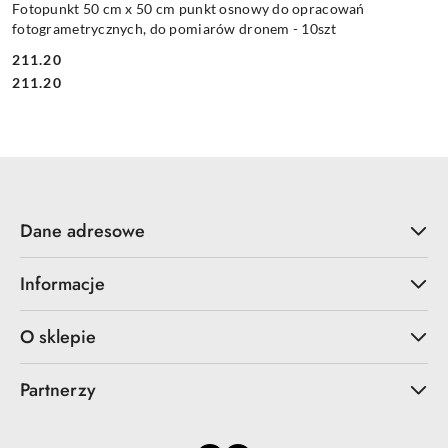
Fotopunkt 50 cm x 50 cm punkt osnowy do opracowań
fotogrametrycznych, do pomiarów dronem - 10szt
211.20
Cena:
Cena:
211.20
Dane adresowe
Informacje
O sklepie
Partnerzy