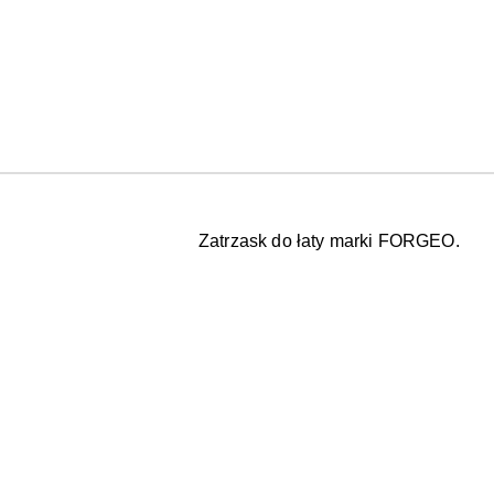
Zatrzask do łaty marki FORGEO.
Pomiń karuzelę produktów