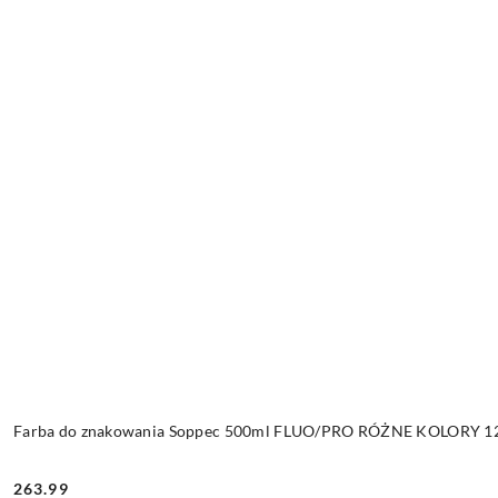
Farba do znakowania Soppec 500ml FLUO/PRO RÓŻNE KOLORY 12 
263.99