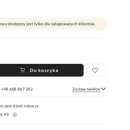
owy dostępny jest tylko dla zalogowanych klientów.
Do koszyka
e +48 668 867 282
Zostaw telefon
Wyślij
en sam dzień roboczy
4.99