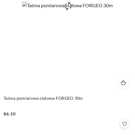
Taśma pomiarowa stalowa FORGEO 30m
86.10
Cena: