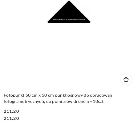
Fotopunkt 50 cm x 50 cm punkt osnowy do opracowań
fotogrametrycznych, do pomiarów dronem - 10szt
211.20
Cena:
Cena:
211.20