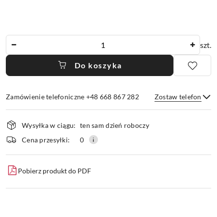
Ilość
szt.
Do koszyka
Zamówienie telefoniczne +48 668 867 282
Zostaw telefon
Dostępność
Wysyłka w ciągu:
ten sam dzień roboczy
i
dostawa
Wyślij
Cena przesyłki:
0
Pobierz produkt do PDF