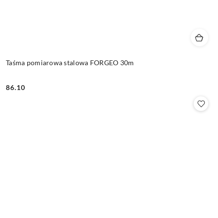
Taśma pomiarowa stalowa FORGEO 30m
86.10
Cena: