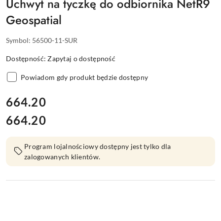
Uchwyt na tyczkę do odbiornika NetR9
Geospatial
Symbol:
56500-11-SUR
Dostępność:
Zapytaj o dostępność
Powiadom gdy produkt będzie dostępny
cena:
664.20
664.20
Cena:
Program lojalnościowy dostępny jest tylko dla
zalogowanych klientów.