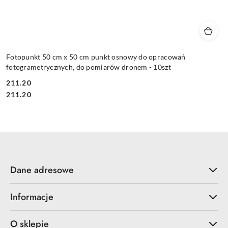
Fotopunkt 50 cm x 50 cm punkt osnowy do opracowań
fotogrametrycznych, do pomiarów dronem - 10szt
211.20
Cena:
Cena:
211.20
Dane adresowe
Informacje
O sklepie