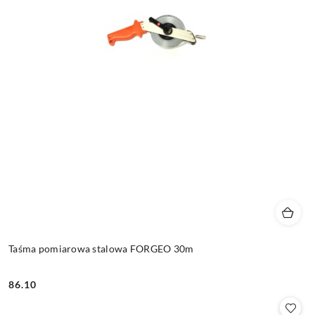
Taśma pomiarowa stalowa FORGEO 30m
86.10
Cena: