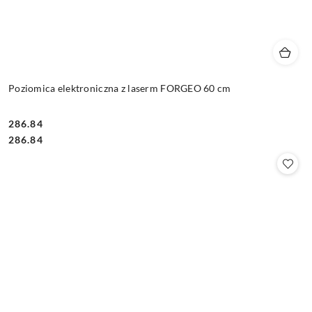
Poziomica elektroniczna z laserm FORGEO 60 cm
286.84
Cena:
Cena:
286.84