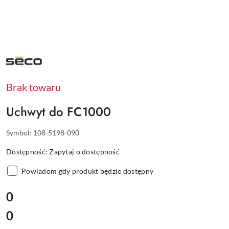
NAZWA
PRODUCENTA:
SECO
Brak towaru
Uchwyt do FC1000
Symbol:
108-5198-090
Dostępność:
Zapytaj o dostępność
Powiadom gdy produkt będzie dostępny
cena:
0
0
Cena: