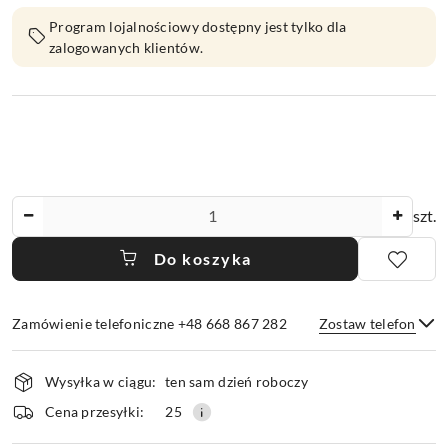
Program lojalnościowy dostępny jest tylko dla
zalogowanych klientów.
Ilość
szt.
Do koszyka
Zamówienie telefoniczne +48 668 867 282
Zostaw telefon
Dostępność
Wysyłka w ciągu:
ten sam dzień roboczy
i
dostawa
Wyślij
Cena przesyłki:
25