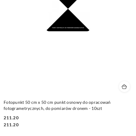
Fotopunkt 50 cm x 50 cm punkt osnowy do opracowań
fotogrametrycznych, do pomiarów dronem - 10szt
211.20
Cena:
Cena:
211.20