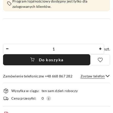
Program lojalnościowy dostępny jest tylko dla
zalogowanych klientów.
Ilość
szt.
Do koszyka
Zamówienie telefoniczne +48 668 867 282
Zostaw telefon
Dostępność
Wysyłka w ciągu:
ten sam dzień roboczy
i
dostawa
Wyślij
Cena przesyłki:
0