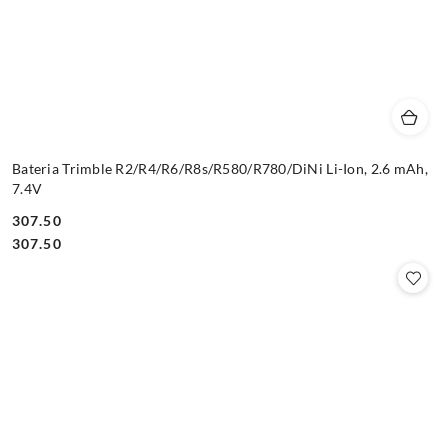
Bateria Trimble R2/R4/R6/R8s/R580/R780/DiNi Li-Ion, 2.6 mAh,
7.4V
307.50
Cena:
Cena:
307.50