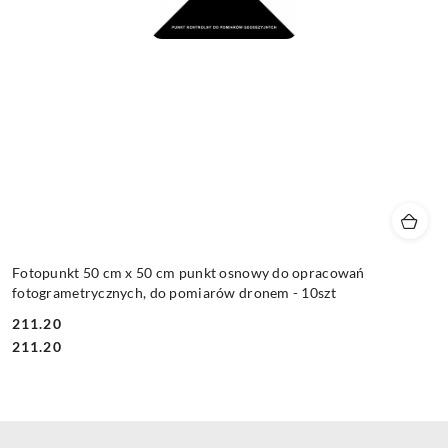
Fotopunkt 50 cm x 50 cm punkt osnowy do opracowań
fotogrametrycznych, do pomiarów dronem - 10szt
211.20
Cena:
Cena:
211.20