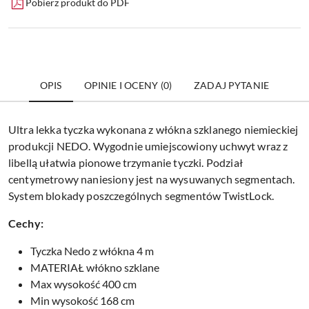
Pobierz produkt do PDF
OPIS
OPINIE I OCENY (0)
ZADAJ PYTANIE
Ultra lekka tyczka wykonana z włókna szklanego niemieckiej
produkcji NEDO. Wygodnie umiejscowiony uchwyt wraz z
libellą ułatwia pionowe trzymanie tyczki. Podział
centymetrowy naniesiony jest na wysuwanych segmentach.
System blokady poszczególnych segmentów TwistLock.
Cechy:
Tyczka Nedo z włókna 4 m
MATERIAŁ włókno szklane
Max wysokość 400 cm
Min wysokość 168 cm