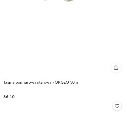
Taśma pomiarowa stalowa FORGEO 30m
86.10
Cena: