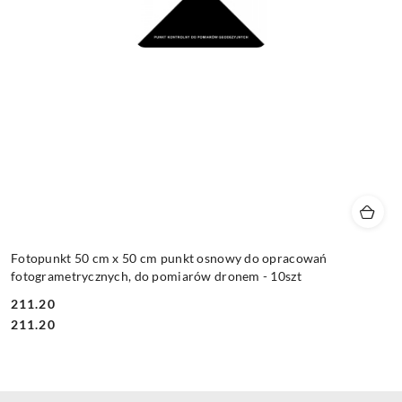
Fotopunkt 50 cm x 50 cm punkt osnowy do opracowań
fotogrametrycznych, do pomiarów dronem - 10szt
211.20
Cena:
Cena:
211.20