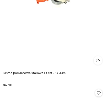
Taśma pomiarowa stalowa FORGEO 30m
86.10
Cena: