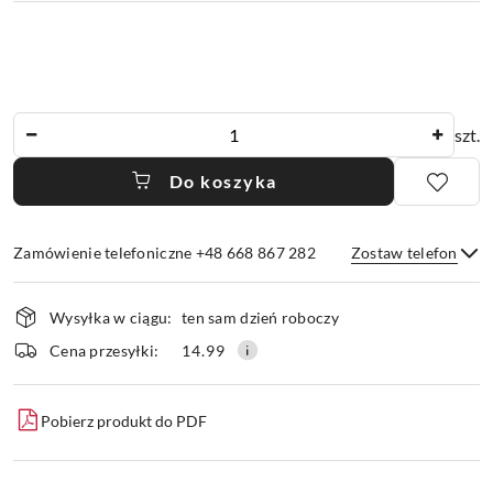
Ilość
szt.
Do koszyka
Zamówienie telefoniczne +48 668 867 282
Zostaw telefon
Dostępność
Wysyłka w ciągu:
ten sam dzień roboczy
i
dostawa
Wyślij
Cena przesyłki:
14.99
Pobierz produkt do PDF