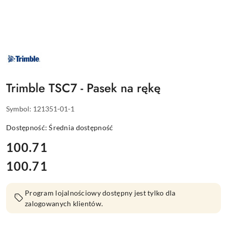
NAZWA
PRODUCENTA:
TRIMBLE
Trimble TSC7 - Pasek na rękę
Symbol:
121351-01-1
Dostępność:
Średnia dostępność
cena:
100.71
100.71
Cena:
Program lojalnościowy dostępny jest tylko dla
zalogowanych klientów.