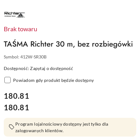
NAZWA
PRODUCENTA:
RICHTER
Brak towaru
TAŚMA Richter 30 m, bez rozbiegówki
Symbol:
412W-SR30B
Dostępność:
Zapytaj o dostępność
Powiadom gdy produkt będzie dostępny
cena:
180.81
180.81
Cena:
Program lojalnościowy dostępny jest tylko dla
zalogowanych klientów.