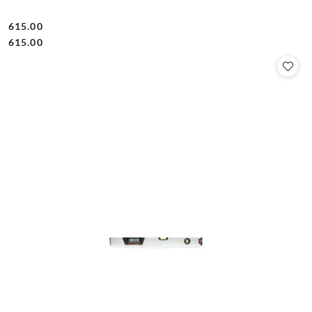
615.00
Cena:
Cena:
615.00