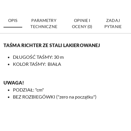
OPIS
PARAMETRY
OPINIE I
ZADAJ
TECHNICZNE
OCENY (0)
PYTANIE
TAŚMA RICHTER ZE STALI LAKIEROWANEJ
DŁUGOŚĆ TAŚMY: 30 m
KOLOR TAŚMY: BIAŁA
UWAGA!
PODZIAŁ: "cm"
BEZ ROZBIEGÓWKI ("zero na początku")