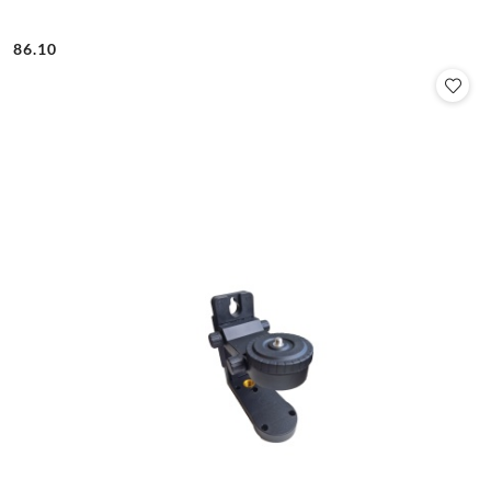
86.10
Cena: