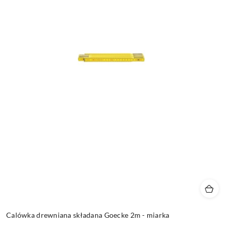
Calówka drewniana składana Goecke 2m - miarka