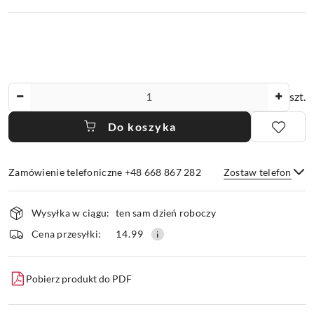
Ilość
szt.
Do koszyka
Zamówienie telefoniczne +48 668 867 282
Zostaw telefon
Dostępność
Wysyłka w ciągu:
ten sam dzień roboczy
i
dostawa
Wyślij
Cena przesyłki:
14.99
Pobierz produkt do PDF