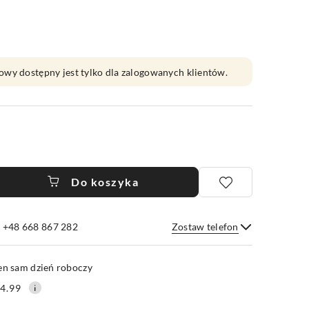
owy dostępny jest tylko dla zalogowanych klientów.
Do koszyka
e +48 668 867 282
Zostaw telefon
Wyślij
en sam dzień roboczy
4.99