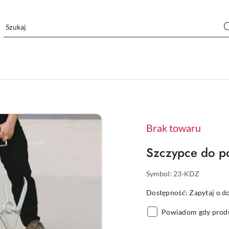
Brak towaru
Szczypce do p
Symbol:
23-KDZ
Dostępność:
Zapytaj o d
Powiadom gdy produ