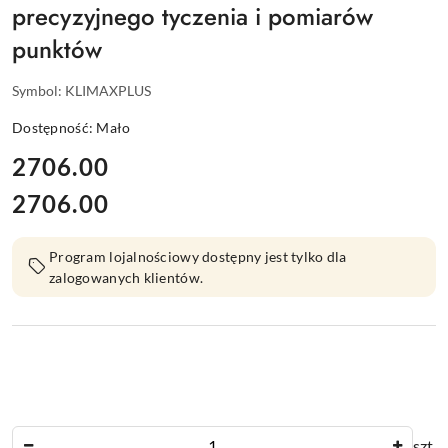
precyzyjnego tyczenia i pomiarów
punktów
Symbol:
KLIMAXPLUS
Dostępność:
Mało
cena:
2706.00
2706.00
Cena:
Program lojalnościowy dostępny jest tylko dla
zalogowanych klientów.
Ilość
szt.