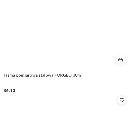
Taśma pomiarowa stalowa FORGEO 30m
86.10
Cena: