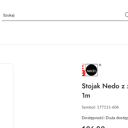
NAZWA
PRODUCENTA:
NEDO
Stojak Nedo z 
1m
Symbol:
177111-606
Dostępność:
Duża dostę