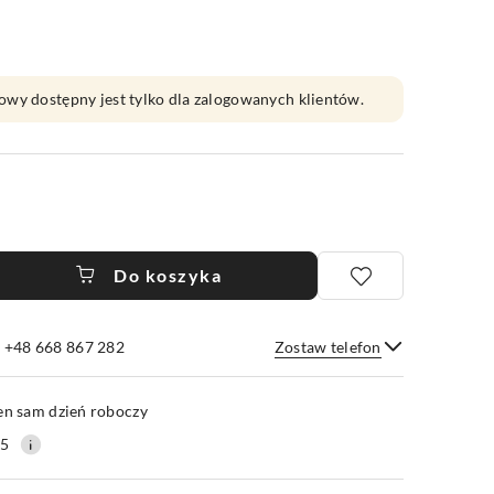
owy dostępny jest tylko dla zalogowanych klientów.
Do koszyka
e +48 668 867 282
Zostaw telefon
Wyślij
en sam dzień roboczy
25