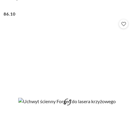
86.10
Cena: