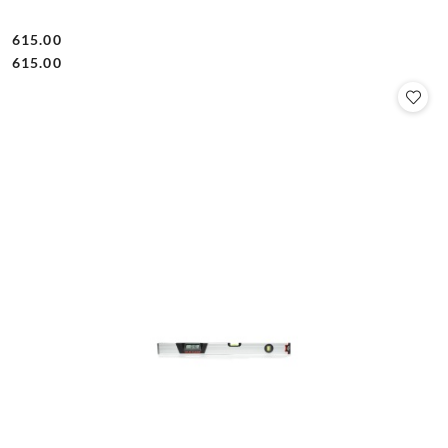
615.00
Cena:
Cena:
615.00