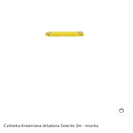
Calówka drewniana składana Goecke 2m - miarka