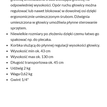
odpowiedniej wysokości. Opór ruchu głowicy można
regulować lub nawet blokować w dowolnej osi dzięki
ergonomicznie umieszczonym śrubom. Dźwignia
umieszczona w głowicy umożliwia płynne sterowanie
sprzętem.
Niewielkie rozmiary po złożeniu dzięki czemu łatwo go
spakować np. do plecaka.
Korbka służącą do płynnej regulacji wysokości głowicy.
Wysokość min ok. 43 cm
Wysokość max ok. 130 cm
Długość transportowa ok. 45 cm
Udźwig 2 kg
Waga 0,62 kg
Gwint 1/4"