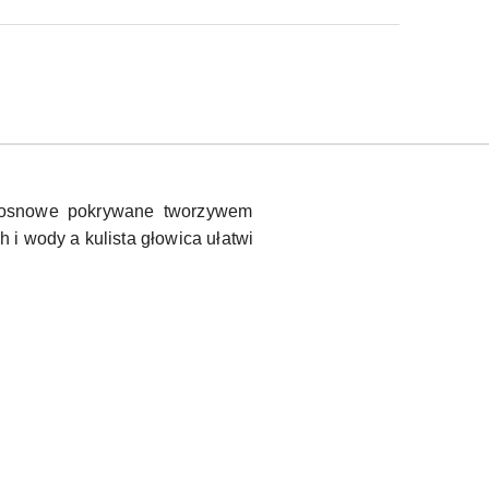
e/sosnowe pokrywane tworzywem
i wody a kulista głowica ułatwi