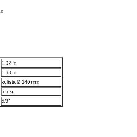
ne
1,02 m
1,68 m
kulista Ø 140 mm
5,5 kg
5/8"