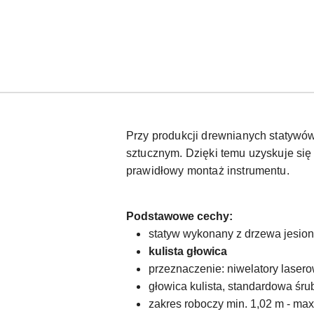
Przy produkcji drewnianych statyw
sztucznym. Dzięki temu uzyskuje się
prawidłowy montaż instrumentu.
Podstawowe cechy:
statyw wykonany z drzewa jesi
kulista głowica
przeznaczenie: niwelatory lasero
głowica kulista, standardowa śru
zakres roboczy min. 1,02 m - max