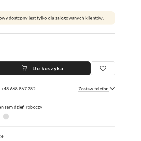
owy dostępny jest tylko dla zalogowanych klientów.
Do koszyka
e +48 668 867 282
Zostaw telefon
Wyślij
en sam dzień roboczy
0
PDF