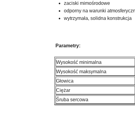
zaciski mimośrodowe
odporny na warunki atmosferycz
wytrzymała, solidna konstrukcja
Parametry:
Wysokość minimalna
Wysokość maksymalna
Głowica
Ciężar
Śruba sercowa