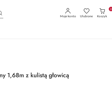
0
Moje konto
Ulubione
Koszyk
ny 1,68m z kulistą głowicą