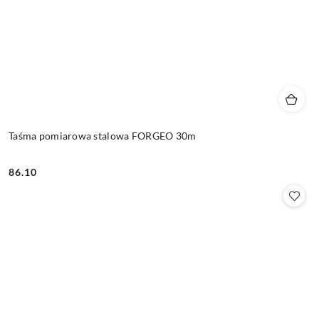
Taśma pomiarowa stalowa FORGEO 30m
86.10
Cena: