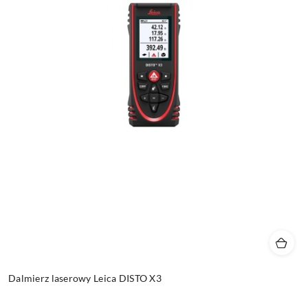
Dalmierz laserowy Leica DISTO X3