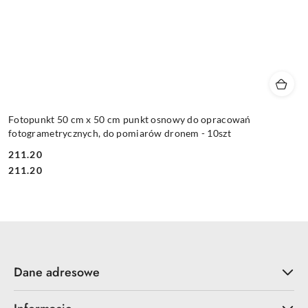
Fotopunkt 50 cm x 50 cm punkt osnowy do opracowań
fotogrametrycznych, do pomiarów dronem - 10szt
211.20
Cena:
Cena:
211.20
Dane adresowe