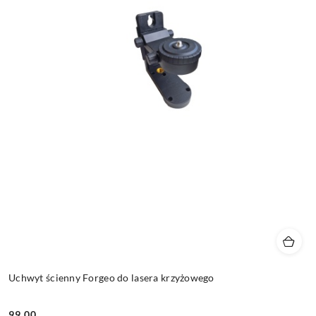
Uchwyt ścienny Forgeo do lasera krzyżowego
99.00