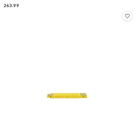
Cena:
Cena:
263.99