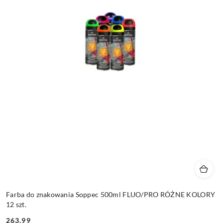
Farba do znakowania Soppec 500ml FLUO/PRO RÓŻNE KOLORY
12 szt.
263.99