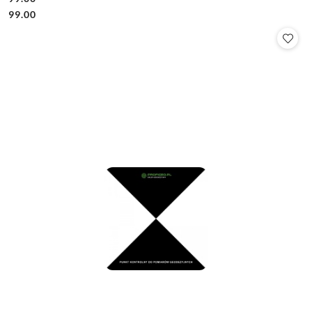
Cena:
Cena:
99.00