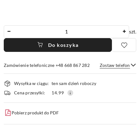
Ilość
szt.
Do koszyka
Zamówienie telefoniczne +48 668 867 282
Zostaw telefon
Dostępność
Wysyłka w ciągu:
ten sam dzień roboczy
i
dostawa
Wyślij
Cena przesyłki:
14.99
Pobierz produkt do PDF