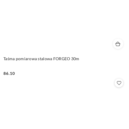
Taśma pomiarowa stalowa FORGEO 30m
86.10
Cena: