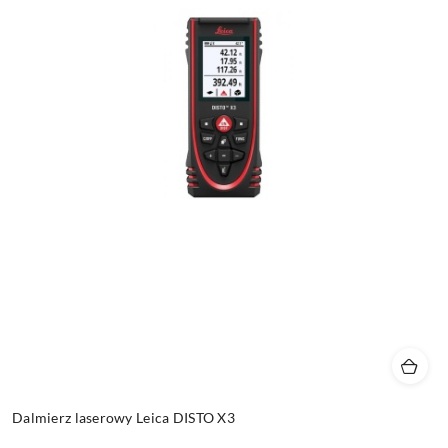
Dalmierz laserowy Leica DISTO X3