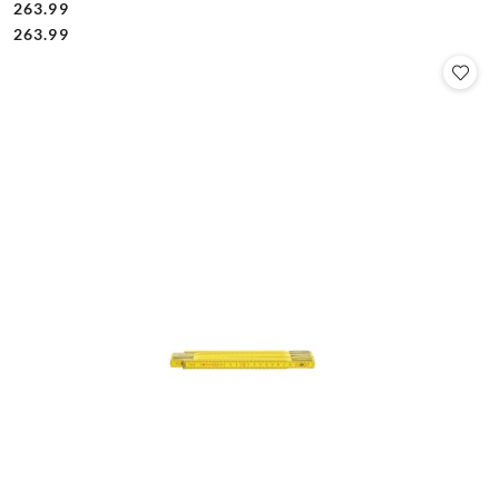
263.99
Cena:
Cena:
263.99