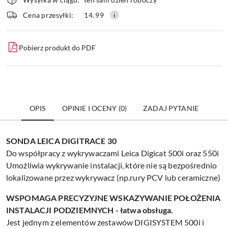
i
dostawa
Wyślij
Cena przesyłki:
14.99
Pobierz produkt do PDF
OPIS
OPINIE I OCENY (0)
ZADAJ PYTANIE
SONDA LEICA DIGITRACE 30
Do współpracy z wykrywaczami Leica Digicat 500i oraz 550i
Umożliwia wykrywanie instalacji, które nie są bezpośrednio
lokalizowane przez wykrywacz (np.rury PCV lub ceramiczne)
WSPOMAGA PRECYZYJNE WSKAZYWANIE POŁOŻENIA
INSTALACJI PODZIEMNYCH - łatwa obsługa.
Jest jednym z elementów zestawów DIGISYSTEM 500i i