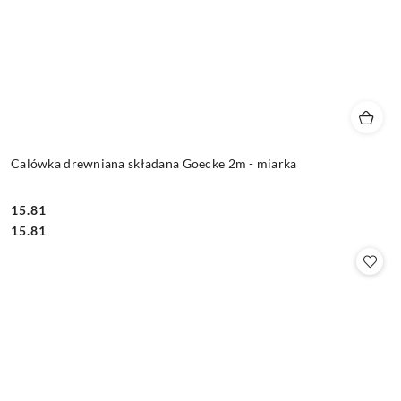
Calówka drewniana składana Goecke 2m - miarka
15.81
Cena:
Cena:
15.81