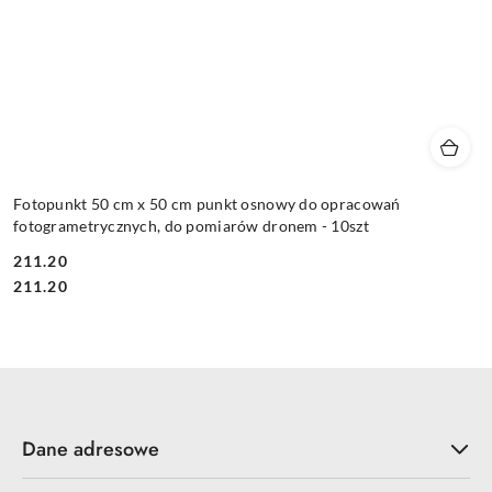
Fotopunkt 50 cm x 50 cm punkt osnowy do opracowań
fotogrametrycznych, do pomiarów dronem - 10szt
211.20
Cena:
Cena:
211.20
Dane adresowe