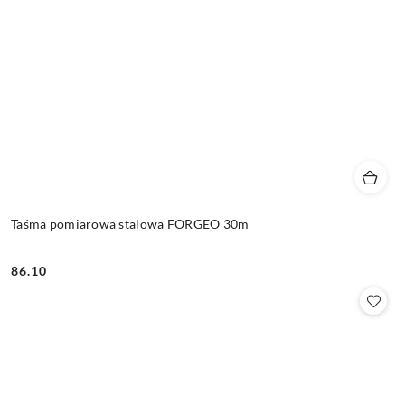
Taśma pomiarowa stalowa FORGEO 30m
86.10
Cena: