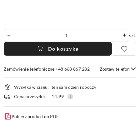
Ilość
szt.
Do koszyka
Zamówienie telefoniczne +48 668 867 282
Zostaw telefon
Dostępność
Wysyłka w ciągu:
ten sam dzień roboczy
i
dostawa
Wyślij
Cena przesyłki:
14.99
Pobierz produkt do PDF