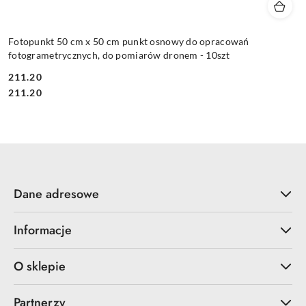
Fotopunkt 50 cm x 50 cm punkt osnowy do opracowań
fotogrametrycznych, do pomiarów dronem - 10szt
211.20
Cena:
Cena:
211.20
Dane adresowe
Informacje
O sklepie
Partnerzy