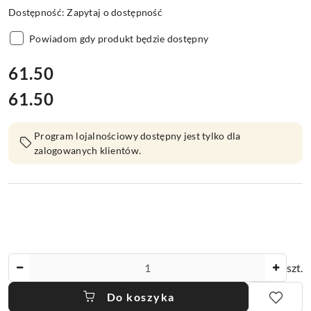
Dostępność:
Zapytaj o dostępność
Powiadom gdy produkt będzie dostępny
cena:
61.50
61.50
Cena:
Program lojalnościowy dostępny jest tylko dla
zalogowanych klientów.
Ilość
szt.
Do koszyka