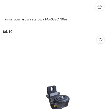
Taśma pomiarowa stalowa FORGEO 30m
86.10
Cena: