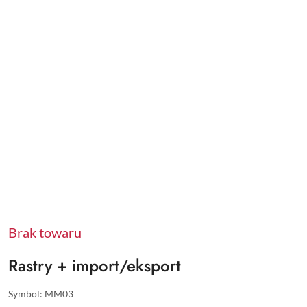
Brak towaru
Rastry + import/eksport
Symbol:
MM03