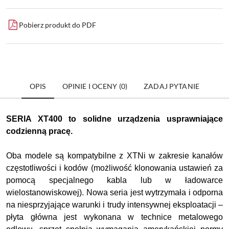
Pobierz produkt do PDF
OPIS
OPINIE I OCENY (0)
ZADAJ PYTANIE
SERIA XT400 to solidne urządzenia usprawniające
codzienną pracę.
Oba modele są kompatybilne z XTNi w zakresie kanałów
częstotliwości i kodów (możliwość klonowania ustawień za
pomocą specjalnego kabla lub w ładowarce
wielostanowiskowej). Nowa seria jest wytrzymała i odporna
na niesprzyjające warunki i trudy intensywnej eksploatacji –
płyta główna jest wykonana w technice metalowego