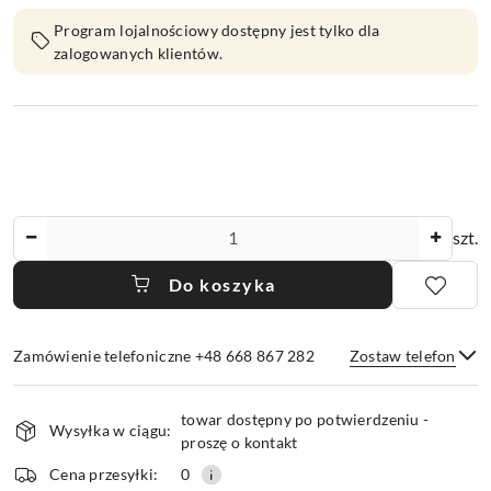
Program lojalnościowy dostępny jest tylko dla
zalogowanych klientów.
Ilość
szt.
Do koszyka
Zamówienie telefoniczne +48 668 867 282
Zostaw telefon
Dostępność
towar dostępny po potwierdzeniu -
i
Wysyłka w ciągu:
proszę o kontakt
dostawa
Wyślij
Cena przesyłki:
0