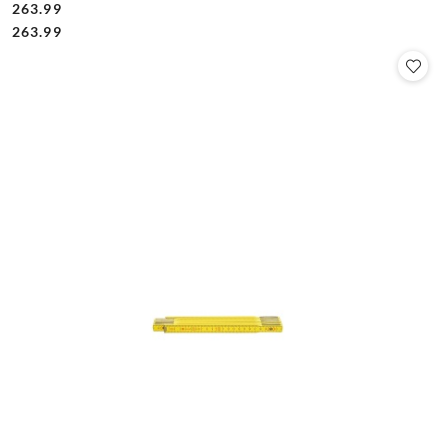
263.99
Cena:
Cena:
263.99