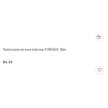
Taśma pomiarowa stalowa FORGEO 30m
86.10
Cena: