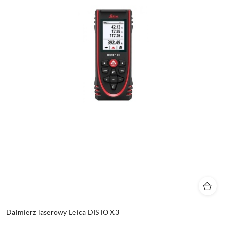
Dalmierz laserowy Leica DISTO X3