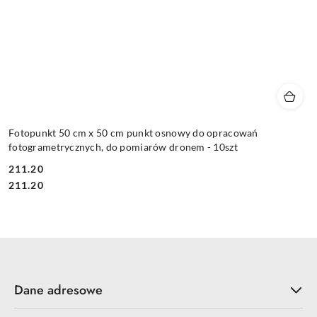
Fotopunkt 50 cm x 50 cm punkt osnowy do opracowań
fotogrametrycznych, do pomiarów dronem - 10szt
211.20
Cena:
Cena:
211.20
Dane adresowe