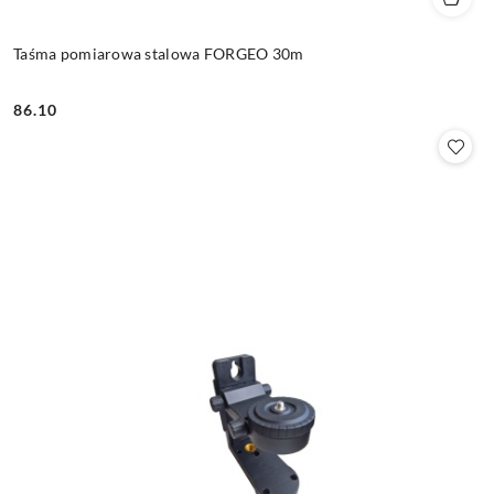
Taśma pomiarowa stalowa FORGEO 30m
86.10
Cena: