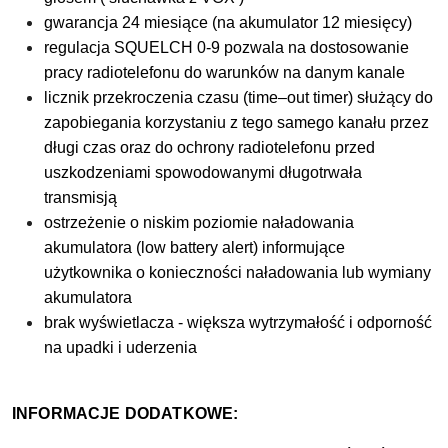
gwarancja 24 miesiące
(na akumulator 12 miesięcy)
regulacja SQUELCH 0-9 pozwala na dostosowanie
pracy radiotelefonu do warunków na danym kanale
licznik przekroczenia czasu (time–out timer) służący do
zapobiegania korzystaniu z tego samego kanału przez
długi czas oraz do ochrony radiotelefonu przed
uszkodzeniami spowodowanymi długotrwała
transmisją
ostrzeżenie o niskim poziomie
naładowania
akumulatora (low battery alert) informujące
użytkownika o konieczności naładowania lub wymiany
akumulatora
brak wyświetlacza - większa wytrzymałość i odporność
na upadki i uderzenia
INFORMACJE DODATKOWE: