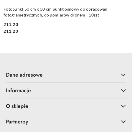
Fotopunkt 50 cm x 50 cm punkt osnowy do opracowań
fotogrametrycznych, do pomiarów dronem - 10szt
211.20
Cena:
Cena:
211.20
Dane adresowe
Informacje
O sklepie
Partnerzy