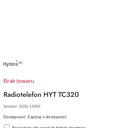
NAZWA
PRODUCENTA:
HYT
Brak towaru
Radiotelefon HYT TC320
Symbol:
1050-13005
Dostępność:
Zapytaj o dostępność
Powiadom gdy produkt będzie dostępny