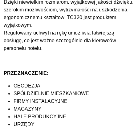
Dzięki niewielkim rozmiarom, wyjątkowej jakości dźwięku,
szerokim możliwościom, wytrzymałości na uszkodzenia,
ergonomicznemu kształtowi TC320 jest produktem
wyjątkowym.
Regulowany uchwyt na rękę umożliwia łatwiejszą
obsługę, co jest ważne szczególnie dla kierowców i
personelu hotelu.
PRZEZNACZENIE:
GEODEZJA
SPÓŁDZIELNIE MIESZKANIOWE
FIRMY INSTALACYJNE
MAGAZYNY
HALE PRODUKCYJNE
URZĘDY