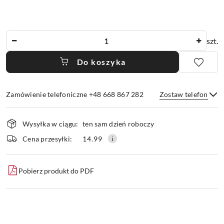
Ilość
szt.
Do koszyka
Zamówienie telefoniczne +48 668 867 282
Zostaw telefon
Dostępność
Wysyłka w ciągu:
ten sam dzień roboczy
i
dostawa
Wyślij
Cena przesyłki:
14.99
Pobierz produkt do PDF