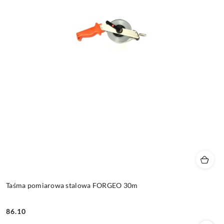
Taśma pomiarowa stalowa FORGEO 30m
86.10
Cena: