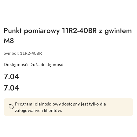
Punkt pomiarowy 11R2-40BR z gwintem
M8
Symbol:
11R2-40BR
Dostępność:
Duża dostępność
cena:
7.04
7.04
Cena:
Program lojalnościowy dostępny jest tylko dla
zalogowanych klientów.