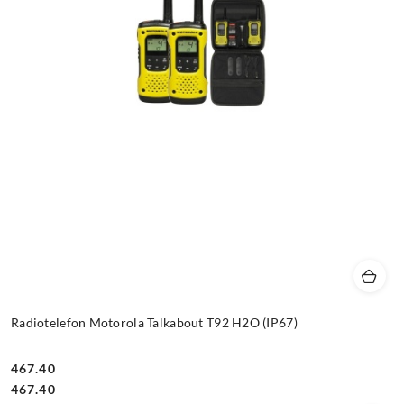
Radiotelefon Motorola Talkabout T92 H2O (IP67)
467.40
Cena:
Cena:
467.40