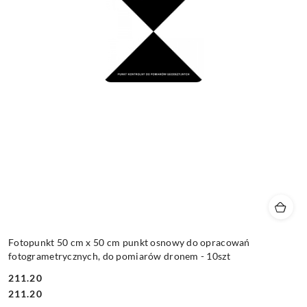
Fotopunkt 50 cm x 50 cm punkt osnowy do opracowań
fotogrametrycznych, do pomiarów dronem - 10szt
211.20
Cena:
Cena:
211.20