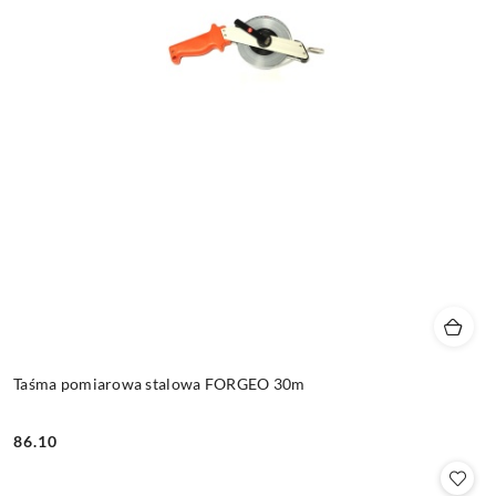
Taśma pomiarowa stalowa FORGEO 30m
86.10
Cena: