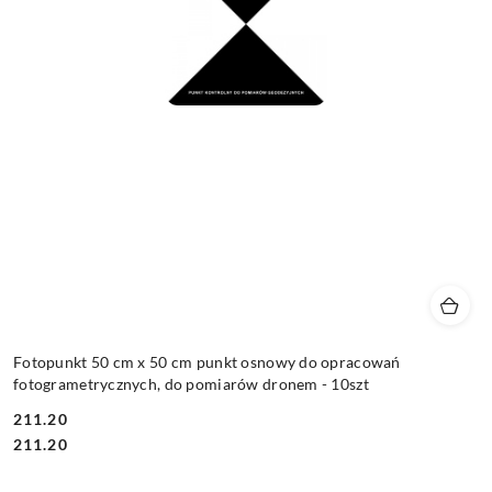
Fotopunkt 50 cm x 50 cm punkt osnowy do opracowań
fotogrametrycznych, do pomiarów dronem - 10szt
211.20
Cena:
Cena:
211.20