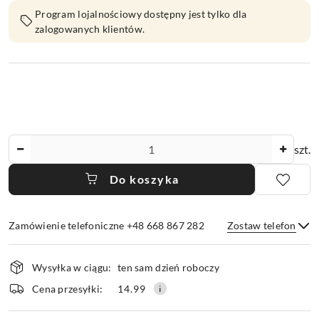
Program lojalnościowy dostępny jest tylko dla
zalogowanych klientów.
Ilość
szt.
Do koszyka
Zamówienie telefoniczne +48 668 867 282
Zostaw telefon
Dostępność
Wysyłka w ciągu:
ten sam dzień roboczy
i
dostawa
Wyślij
Cena przesyłki:
14.99