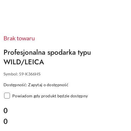
Brak towaru
Profesjonalna spodarka typu
WILD/LEICA
Symbol:
59-K366HS
Dostępność:
Zapytaj o dostępność
Powiadom gdy produkt będzie dostępny
cena:
0
0
Cena: