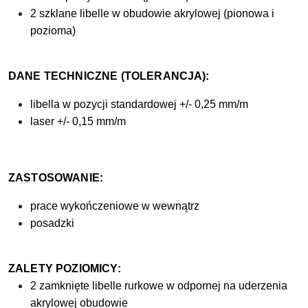
2 szklane libelle w obudowie akrylowej (pionowa i
pozioma)
DANE TECHNICZNE (TOLERANCJA):
libella w pozycji standardowej +/- 0,25 mm/m
laser +/- 0,15 mm/m
ZASTOSOWANIE:
prace wykończeniowe w wewnątrz
posadzki
ZALETY POZIOMICY:
2 zamknięte libelle rurkowe w odpornej na uderzenia
akrylowej obudowie