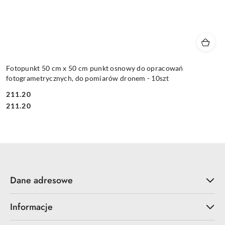
Fotopunkt 50 cm x 50 cm punkt osnowy do opracowań
fotogrametrycznych, do pomiarów dronem - 10szt
211.20
Cena:
Cena:
211.20
Dane adresowe
Informacje