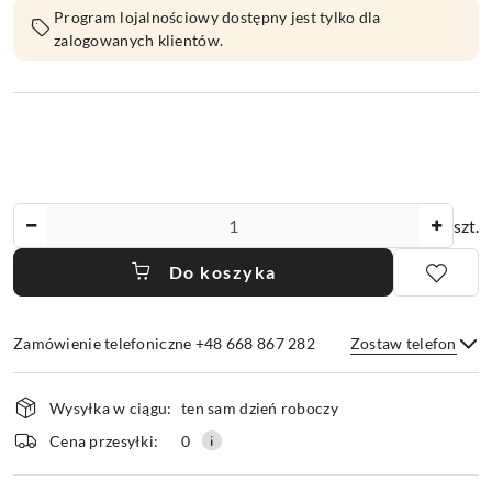
Program lojalnościowy dostępny jest tylko dla
zalogowanych klientów.
Ilość
szt.
Do koszyka
Zamówienie telefoniczne +48 668 867 282
Zostaw telefon
Dostępność
Wysyłka w ciągu:
ten sam dzień roboczy
i
dostawa
Wyślij
Cena przesyłki:
0