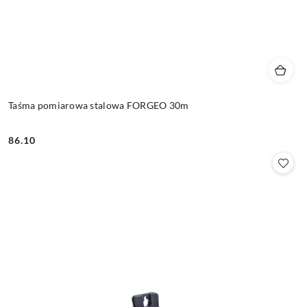
Taśma pomiarowa stalowa FORGEO 30m
86.10
Cena: