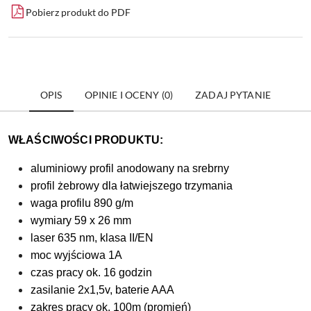
Pobierz produkt do PDF
OPIS
OPINIE I OCENY (0)
ZADAJ PYTANIE
WŁAŚCIWOŚCI PRODUKTU:
aluminiowy profil anodowany na srebrny
profil żebrowy dla łatwiejszego trzymania
waga profilu 890 g/m
wymiary 59 x 26 mm
laser 635 nm, klasa II/EN
moc wyjściowa 1A
czas pracy ok. 16 godzin
zasilanie 2x1,5v, baterie AAA
zakres pracy ok. 100m (promień)