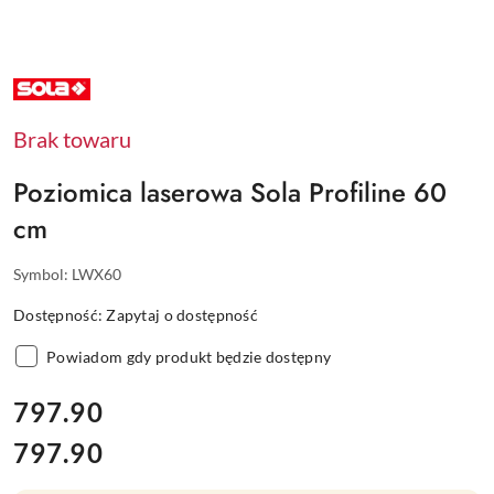
NAZWA
PRODUCENTA:
SOLA
Brak towaru
Poziomica laserowa Sola Profiline 60
cm
Symbol:
LWX60
Dostępność:
Zapytaj o dostępność
Powiadom gdy produkt będzie dostępny
cena:
797.90
797.90
Cena: