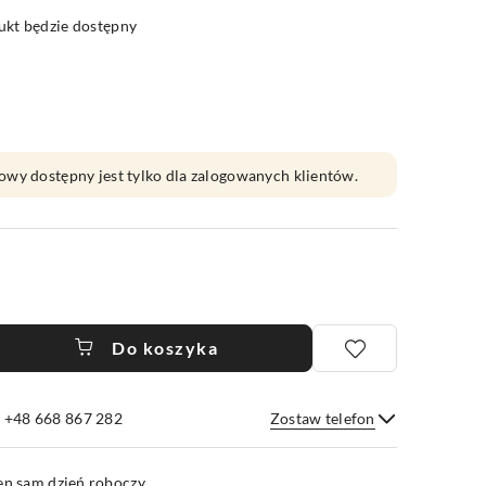
kt będzie dostępny
owy dostępny jest tylko dla zalogowanych klientów.
Do koszyka
e +48 668 867 282
Zostaw telefon
Wyślij
en sam dzień roboczy