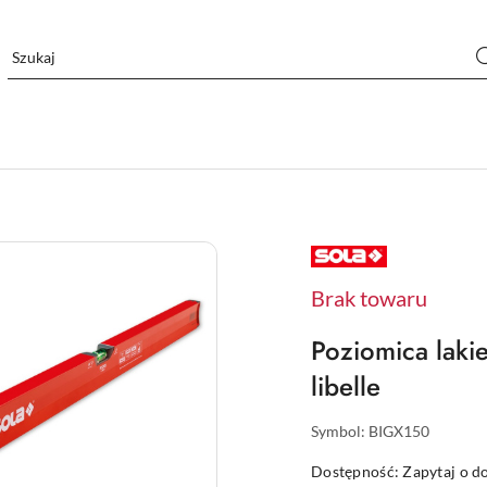
NAZWA
PRODUCENTA:
SOLA
Brak towaru
Poziomica lak
libelle
Symbol:
BIGX150
Dostępność:
Zapytaj o d