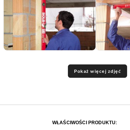
Pokaż więcej zdjęć
WŁAŚCIWOŚCI PRODUKTU: