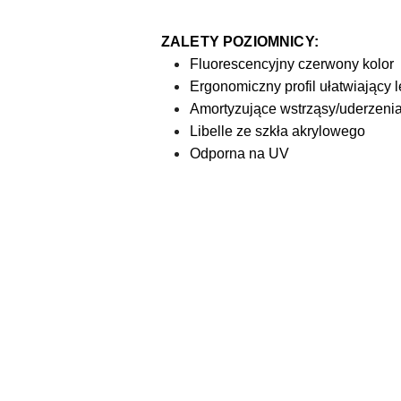
ZALETY POZIOMNICY:
Fluorescencyjny czerwony kolor
Ergonomiczny profil ułatwiający 
Amortyzujące wstrząsy/uderzeni
Libelle ze szkła akrylowego
Odporna na UV
Pomiń karuzelę produktów