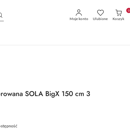
0
Moje konto
Ulubione
Koszyk
ierowana SOLA BigX 150 cm 3
ostępność