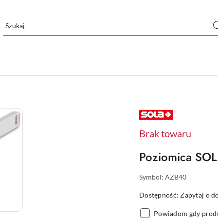
NAZWA
PRODUCENTA:
SOLA
Brak towaru
Poziomica SO
Symbol:
AZB40
Dostępność:
Zapytaj o d
Powiadom gdy produ