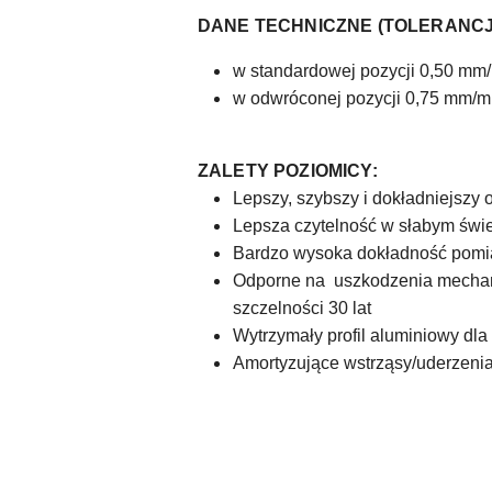
DANE TECHNICZNE (TOLERANCJ
w standardowej pozycji 0,50 mm/
w odwróconej pozycji 0,75 mm/m 
ZALETY POZIOMICY:
Lepszy, szybszy i dokładniejsz
Lepsza czytelność w słabym świe
Bardzo wysoka dokładność pomia
Odporne na uszkodzenia mechanic
szczelności 30 lat
Wytrzymały profil aluminiowy dl
Amortyzujące wstrząsy/uderzenia