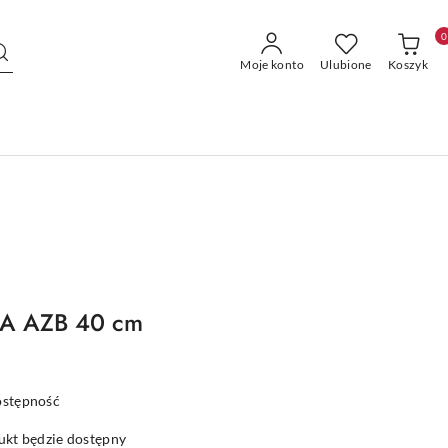
0
Moje konto
Ulubione
Koszyk
LA AZB 40 cm
ostępność
kt będzie dostępny