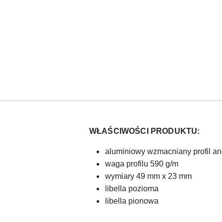
WŁAŚCIWOŚCI PRODUKTU:
aluminiowy wzmacniany profil a
waga profilu 590 g/m
wymiary 49 mm x 23 mm
libella pozioma
libella pionowa