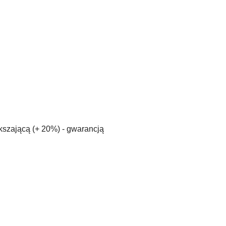
kszającą (+ 20%) - gwarancją