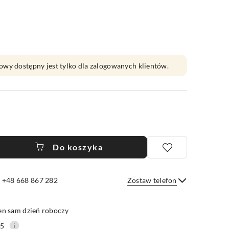
owy dostępny jest tylko dla zalogowanych klientów.
Do koszyka
e +48 668 867 282
Zostaw telefon
Wyślij
en sam dzień roboczy
25