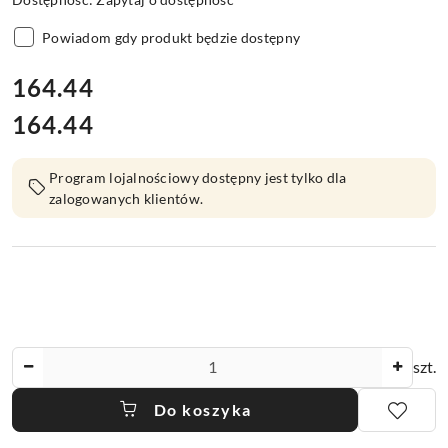
Powiadom gdy produkt będzie dostępny
cena:
164.44
164.44
Cena:
Program lojalnościowy dostępny jest tylko dla
zalogowanych klientów.
Ilość
szt.
Do koszyka