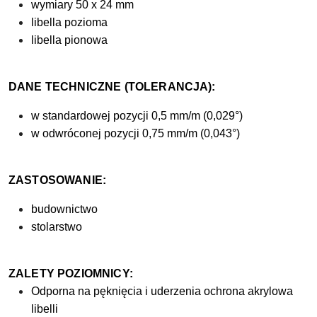
wymiary 50 x 24 mm
libella pozioma
libella pionowa
DANE TECHNICZNE (TOLERANCJA):
w standardowej pozycji 0,5 mm/m (0,029°)
w odwróconej pozycji 0,75 mm/m (0,043°)
ZASTOSOWANIE:
budownictwo
stolarstwo
ZALETY POZIOMNICY:
Odporna na pęknięcia i uderzenia ochrona akrylowa
libelli