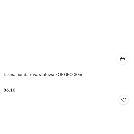
Taśma pomiarowa stalowa FORGEO 30m
86.10
Cena: