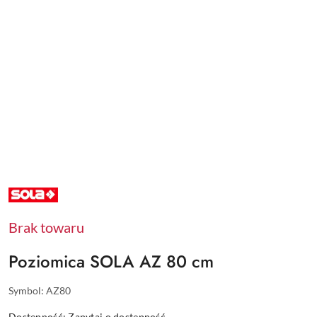
NAZWA
PRODUCENTA:
SOLA
Brak towaru
Poziomica SOLA AZ 80 cm
Symbol:
AZ80
Dostępność:
Zapytaj o dostępność