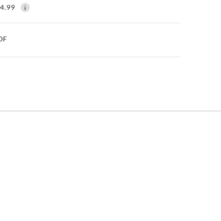
4.99
PDF