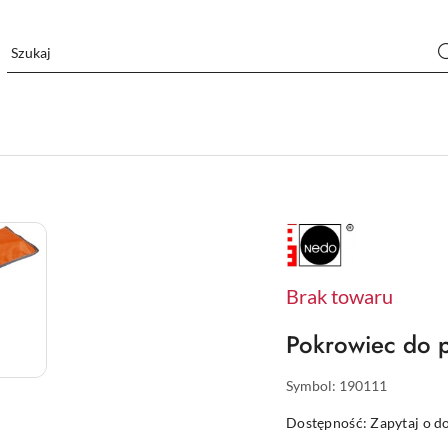
NAZWA
PRODUCENTA:
NEDO
Brak towaru
Pokrowiec do 
Symbol:
190111
Dostępność:
Zapytaj o d