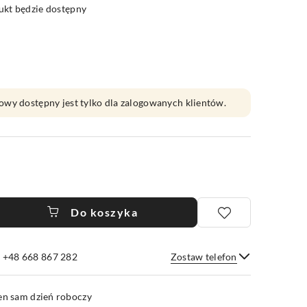
kt będzie dostępny
owy dostępny jest tylko dla zalogowanych klientów.
Do koszyka
e +48 668 867 282
Zostaw telefon
Wyślij
en sam dzień roboczy