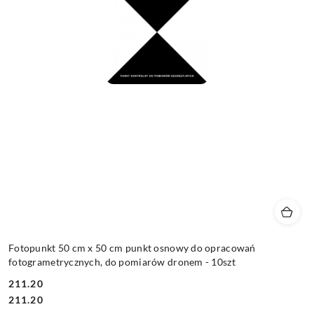
Fotopunkt 50 cm x 50 cm punkt osnowy do opracowań
fotogrametrycznych, do pomiarów dronem - 10szt
211.20
Cena:
Cena:
211.20