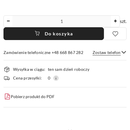
Ilość
szt.
Do koszyka
Zamówienie telefoniczne +48 668 867 282
Zostaw telefon
Dostępność
Wysyłka w ciągu:
ten sam dzień roboczy
i
dostawa
Wyślij
Cena przesyłki:
0
Pobierz produkt do PDF