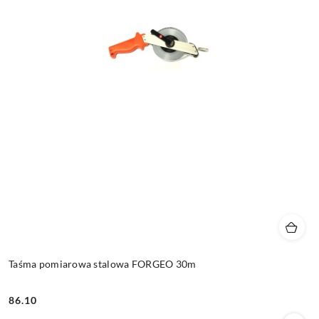
Taśma pomiarowa stalowa FORGEO 30m
86.10
Cena: