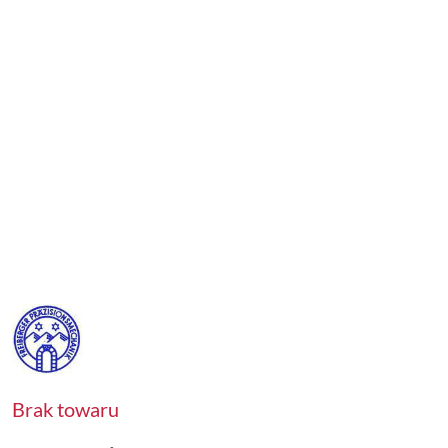
NAZWA
PRODUCENTA:
FREIBERGER
Brak towaru