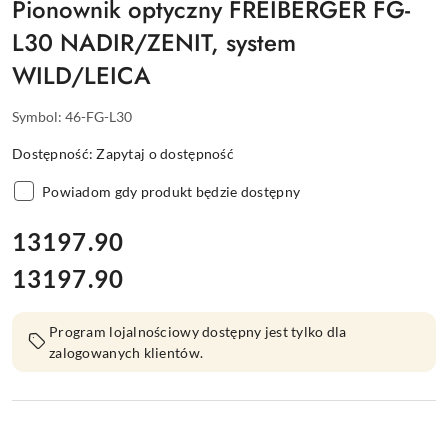
Pionownik optyczny FREIBERGER FG-
L30 NADIR/ZENIT, system
WILD/LEICA
Symbol:
46-FG-L30
Dostępność:
Zapytaj o dostępność
Powiadom gdy produkt będzie dostępny
cena:
13197.90
13197.90
Cena:
Program lojalnościowy dostępny jest tylko dla
zalogowanych klientów.