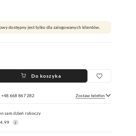
owy dostępny jest tylko dla zalogowanych klientów.
Do koszyka
e +48 668 867 282
Zostaw telefon
Wyślij
en sam dzień roboczy
4.99