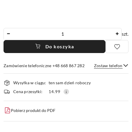
Ilość
szt.
Do koszyka
Zamówienie telefoniczne +48 668 867 282
Zostaw telefon
Dostępność
Wysyłka w ciągu:
ten sam dzień roboczy
i
dostawa
Wyślij
Cena przesyłki:
14.99
Pobierz produkt do PDF