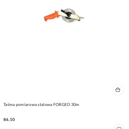
Taśma pomiarowa stalowa FORGEO 30m
86.10
Cena: