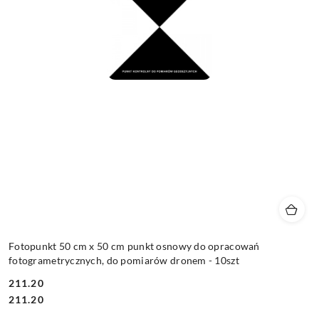
Fotopunkt 50 cm x 50 cm punkt osnowy do opracowań
fotogrametrycznych, do pomiarów dronem - 10szt
211.20
Cena:
Cena:
211.20