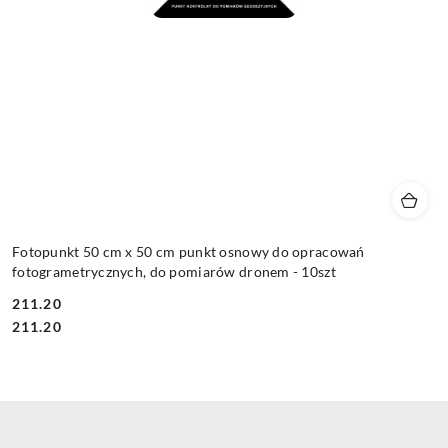
Fotopunkt 50 cm x 50 cm punkt osnowy do opracowań
fotogrametrycznych, do pomiarów dronem - 10szt
211.20
Cena:
Cena:
211.20