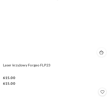
Laser krzyżowy Forgeo FLP23
615.00
Cena:
Cena:
615.00