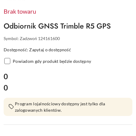
TRIMBLE
Brak towaru
Odbiornik GNSS Trimble R5 GPS
Symbol:
Zadzwoń 124161600
Dostępność:
Zapytaj o dostępność
Powiadom gdy produkt będzie dostępny
cena:
0
0
Cena:
Program lojalnościowy dostępny jest tylko dla
zalogowanych klientów.