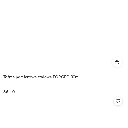
Taśma pomiarowa stalowa FORGEO 30m
86.10
Cena: