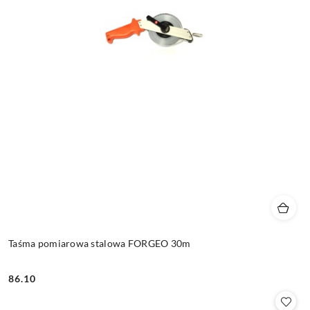
Taśma pomiarowa stalowa FORGEO 30m
86.10
Cena: