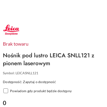
NAZWA
PRODUCENTA:
LEICA
Brak towaru
Nośnik pod lustro LEICA SNLL121 z
pionem laserowym
Symbol:
LEICASNLL121
Dostępność:
Zapytaj o dostępność
Powiadom gdy produkt będzie dostępny
cena:
0