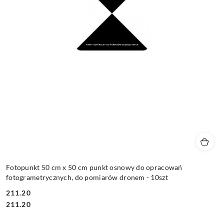
Fotopunkt 50 cm x 50 cm punkt osnowy do opracowań
fotogrametrycznych, do pomiarów dronem - 10szt
211.20
Cena:
Cena:
211.20