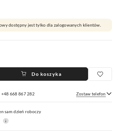
owy dostępny jest tylko dla zalogowanych klientów.
Do koszyka
e +48 668 867 282
Zostaw telefon
Wyślij
en sam dzień roboczy
0