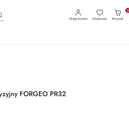
0
Moje konto
Ulubione
Koszyk
cyzyjny FORGEO PR32