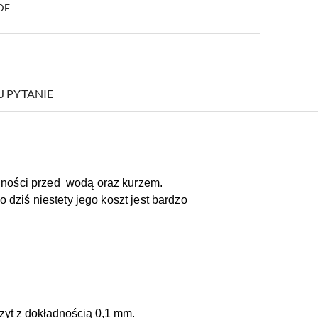
PDF
J PYTANIE
lności przed wodą oraz kurzem.
 dziś niestety jego koszt jest bardzo
zyt z dokładnością 0,1 mm.