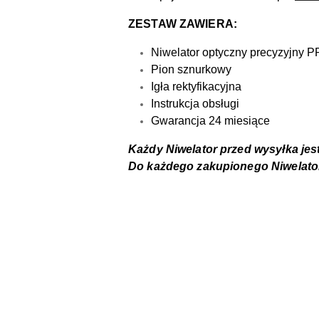
ZESTAW ZAWIERA:
Niwelator optyczny precyzyjny 
Pion sznurkowy
Igła rektyfikacyjna
Instrukcja obsługi
Gwarancja 24 miesiące
Każdy Niwelator przed wysyłka jes
Do każdego zakupionego Niwelato
Pomiń karuzelę produktów