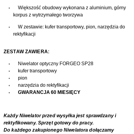
Większość obudowy wykonana z aluminium, górny
korpus z wytrzymałego tworzywa
W zestawie: kufer transportowy, pion, narzędzia do
rektyfikacji
ZESTAW ZAWIERA:
Niwelator optyczny FORGEO SP28
kufer transportowy
pion
narzędzia do rektyfikacji
GWARANCJA 60 MIESIĘCY
Każdy Niwelator przed wysyłka jest sprawdzany i
rektyfikowany. Sprzęt gotowy do pracy.
Do każdego zakupionego Niwelatora dołączamy