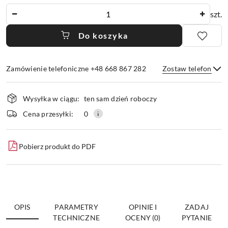
Ilość
szt.
Do koszyka
Zamówienie telefoniczne +48 668 867 282
Zostaw telefon
Dostępność
Wysyłka w ciągu:
ten sam dzień roboczy
i
dostawa
Wyślij
Cena przesyłki:
0
Pobierz produkt do PDF
OPIS
PARAMETRY
OPINIE I
ZADAJ
TECHNICZNE
OCENY (0)
PYTANIE