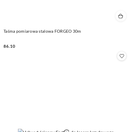
Taśma pomiarowa stalowa FORGEO 30m
86.10
Cena: