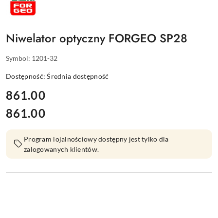
FORGEO
Niwelator optyczny FORGEO SP28
Symbol:
1201-32
Dostępność:
Średnia dostępność
cena:
861.00
861.00
Cena:
Program lojalnościowy dostępny jest tylko dla
zalogowanych klientów.