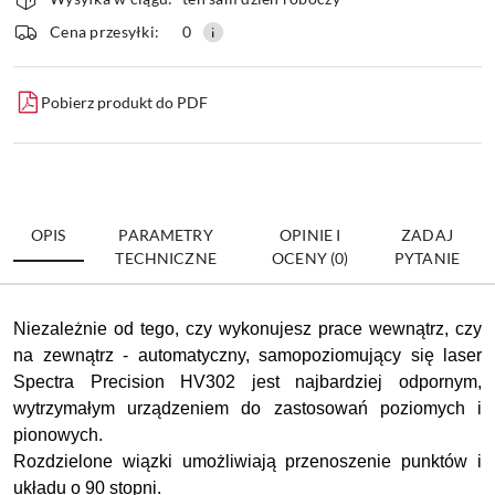
i
dostawa
Wyślij
Cena przesyłki:
0
Pobierz produkt do PDF
OPIS
PARAMETRY
OPINIE I
ZADAJ
TECHNICZNE
OCENY (0)
PYTANIE
Niezależnie od tego, czy wykonujesz prace wewnątrz, czy
na zewnątrz - automatyczny, samopoziomujący się laser
Spectra Precision HV302 jest najbardziej odpornym,
wytrzymałym urządzeniem do zastosowań poziomych i
pionowych.
Rozdzielone wiązki umożliwiają przenoszenie punktów i
układu o 90 stopni.