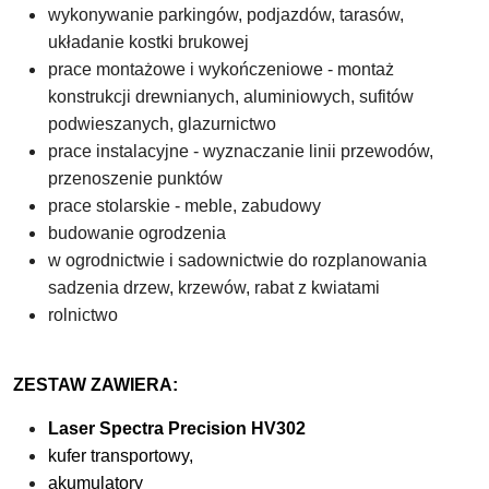
wykonywanie parkingów, podjazdów, tarasów
,
układanie kostki brukowej
prace montażowe i wykończeniowe - montaż
konstrukcji drewnianych, aluminiowych, sufitów
podwieszanych, glazurnictwo
prace instalacyjne - wyznaczanie linii przewodów,
przenoszenie punktów
prace stolarskie - meble, zabudowy
budowanie ogrodzenia
w ogrodnictwie i sadownictwie do rozplanowania
sadzenia drzew, krzewów, rabat z kwiatami
rolnictwo
ZESTAW ZAWIERA:
Laser Spectra Precision HV302
kufer transportowy,
akumulatory