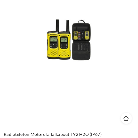
Radiotelefon Motorola Talkabout T92 H2O (IP67)