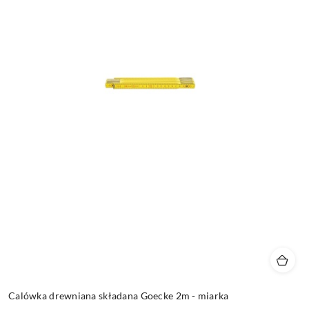
Calówka drewniana składana Goecke 2m - miarka