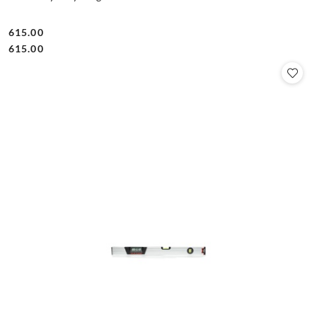
615.00
Cena:
Cena:
615.00