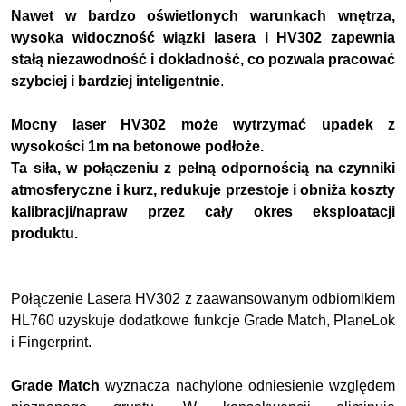
Nawet w bardzo oświetlonych warunkach wnętrza,
wysoka widoczność wiązki lasera i HV302 zapewnia
stałą niezawodność i dokładność, co pozwala pracować
szybciej i bardziej inteligentnie
.
Mocny laser HV302 może wytrzymać upadek z
wysokości 1m na betonowe podłoże.
Ta siła, w połączeniu z pełną odpornością na czynniki
atmosferyczne i kurz, redukuje przestoje i obniża koszty
kalibracji/napraw przez cały okres eksploatacji
produktu.
Połączenie Lasera HV302 z zaawansowanym odbiornikiem
HL760 uzyskuje dodatkowe funkcje Grade Match, PlaneLok
i Fingerprint.
Grade Match
wyznacza nachylone odniesienie względem