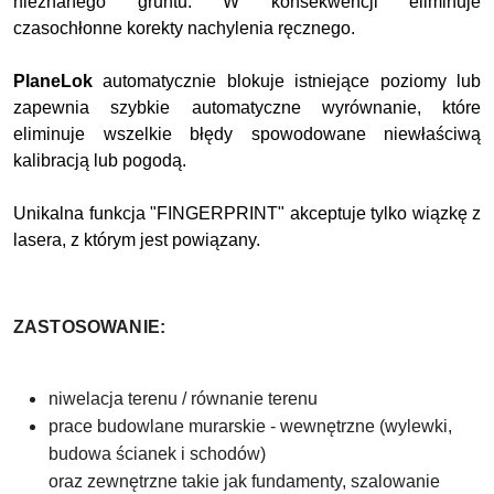
nieznanego gruntu.
W konsekwencji eliminuje
czasochłonne korekty nachylenia ręcznego.
PlaneLok
automatycznie blokuje istniejące poziomy lub
zapewnia szybkie automatyczne wyrównanie, które
eliminuje wszelkie błędy spowodowane niewłaściwą
kalibracją lub pogodą.
Unikalna funkcja "FINGERPRINT" akceptuje tylko wiązkę z
lasera, z którym jest powiązany.
ZASTOSOWANIE:
niwelacja
terenu / równanie terenu
prace budowlane murarskie - wewnętrzne (wylewki,
budowa ścianek i schodów)
oraz zewnętrzne takie jak fundamenty, szalowanie