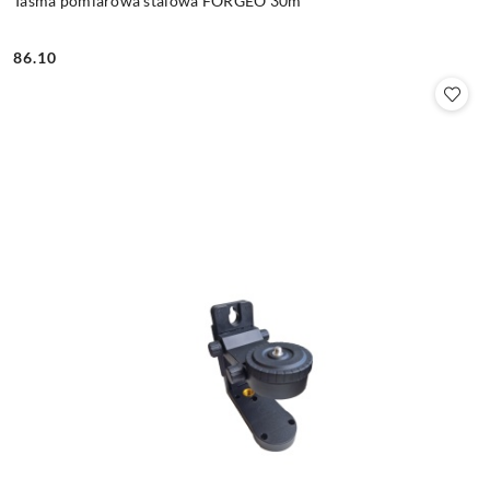
Taśma pomiarowa stalowa FORGEO 30m
86.10
Cena: