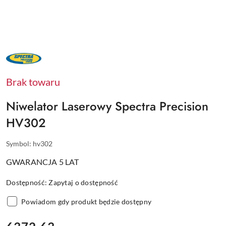
NAZWA
PRODUCENTA:
SPECTRA
PRECISION
Brak towaru
Niwelator Laserowy Spectra Precision
HV302
Symbol:
hv302
GWARANCJA 5 LAT
Dostępność:
Zapytaj o dostępność
Powiadom gdy produkt będzie dostępny