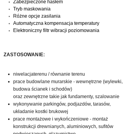
Zabezpieczone hasłem
Tryb maskowania
Różne opcje zasilania
Automatyczna kompensacja temperatury
Elektroniczny filtr wibracji poziomowania
ZASTOSOWANIE:
niwelacja
terenu / równanie terenu
prace budowlane murarskie - wewnętrzne (wylewki,
budowa ścianek i schodów)
oraz zewnętrzne takie jak fundamenty, szalowanie
wykonywanie parkingów, podjazdów, tarasów
,
układanie kostki brukowej
prace montażowe i wykończeniowe - montaż
konstrukcji drewnianych, aluminiowych, sufitów
podwieszanych, glazurnictwo