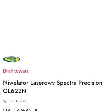
NAZWA
PRODUCENTA:
SPECTRA
PRECISION
Brak towaru
Niwelator Laserowy Spectra Precision
GL622N
Symbol:
GL622
5 LAT GWARANCJI