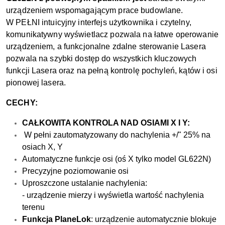
urządzeniem wspomagającym prace budowlane.
W PEŁNI intuicyjny interfejs użytkownika i czytelny,
komunikatywny wyświetlacz pozwala na łatwe operowanie
urządzeniem, a funkcjonalne zdalne sterowanie Lasera
pozwala na szybki dostęp do wszystkich kluczowych
funkcji Lasera oraz na pełną kontrolę pochyleń, kątów i osi
pionowej lasera.
CECHY:
CAŁKOWITA KONTROLA NAD OSIAMI X I Y:
W pełni zautomatyzowany do nachylenia +/" 25% na
osiach X, Y
Automatyczne funkcje osi (oś X tylko model GL622N)
Precyzyjne poziomowanie osi
Uproszczone ustalanie nachylenia:
- urządzenie mierzy i wyświetla wartość nachylenia
terenu
Funkcja PlaneLok
: urządzenie automatycznie blokuje