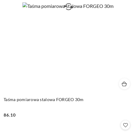
Taśma pomiarowa stalowa FORGEO 30m
86.10
Cena: