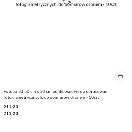
Fotopunkt 50 cm x 50 cm punkt osnowy do opracowań
fotogrametrycznych, do pomiarów dronem - 10szt
211.20
Cena:
Cena:
211.20