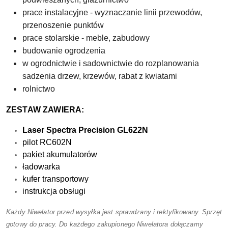
prace instalacyjne - wyznaczanie linii przewodów,
przenoszenie punktów
prace stolarskie - meble, zabudowy
budowanie ogrodzenia
w ogrodnictwie i sadownictwie do rozplanowania
sadzenia drzew, krzewów, rabat z kwiatami
rolnictwo
ZESTAW ZAWIERA:
Laser Spectra Precision GL622N
pilot RC602N
pakiet akumulatorów
ładowarka
kufer transportowy
instrukcja obsługi
Każdy Niwelator przed wysyłka jest sprawdzany i rektyfikowany. Sprzęt
gotowy do pracy. Do każdego zakupionego Niwelatora dołączamy