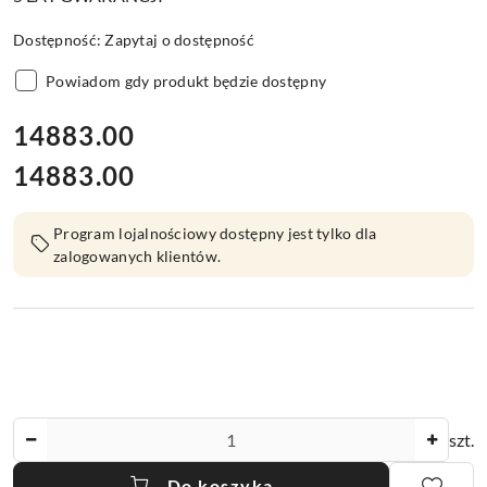
Dostępność:
Zapytaj o dostępność
Powiadom gdy produkt będzie dostępny
cena:
14883.00
14883.00
Cena:
Program lojalnościowy dostępny jest tylko dla
zalogowanych klientów.
Ilość
szt.
Do koszyka