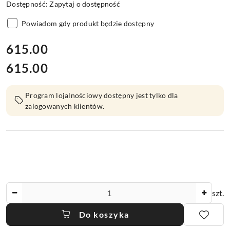
Dostępność:
Zapytaj o dostępność
Powiadom gdy produkt będzie dostępny
cena:
615.00
615.00
Cena:
Program lojalnościowy dostępny jest tylko dla
zalogowanych klientów.
Ilość
szt.
Do koszyka