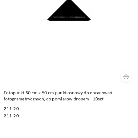
Fotopunkt 50 cm x 50 cm punkt osnowy do opracowań
fotogrametrycznych, do pomiarów dronem - 10szt
211.20
Cena:
Cena:
211.20