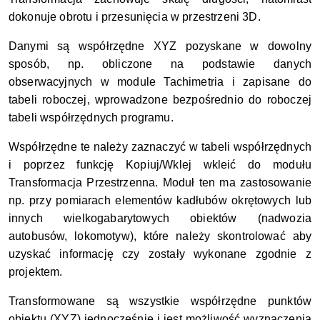
dokonuje obrotu i przesunięcia w przestrzeni 3D.
Danymi są współrzędne XYZ pozyskane w dowolny
sposób, np. obliczone na podstawie danych
obserwacyjnych w module Tachimetria i zapisane do
tabeli roboczej, wprowadzone bezpośrednio do roboczej
tabeli współrzędnych programu.
Współrzędne te należy zaznaczyć w tabeli współrzędnych
i poprzez funkcję Kopiuj/Wklej wkleić do modułu
Transformacja Przestrzenna. Moduł ten ma zastosowanie
np. przy pomiarach elementów kadłubów okrętowych lub
innych wielkogabarytowych obiektów (nadwozia
autobusów, lokomotyw), które należy skontrolować aby
uzyskać informację czy zostały wykonane zgodnie z
projektem.
Transformowane są wszystkie współrzędne punktów
obiektu (XYZ) jednocześnie i jest możliwość wyznaczenia