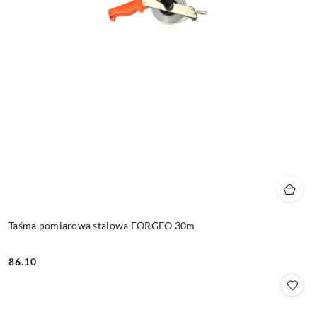
Taśma pomiarowa stalowa FORGEO 30m
86.10
Cena: