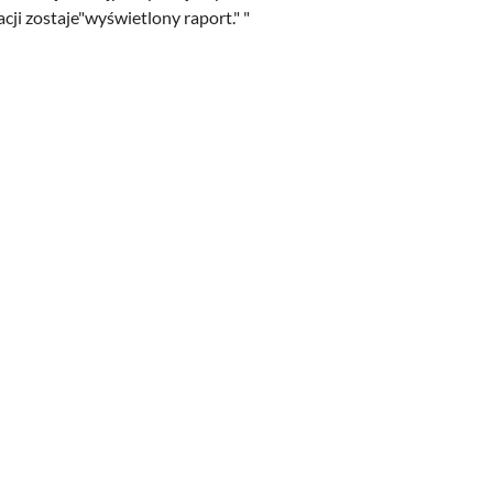
i zostaje"wyświetlony raport." "