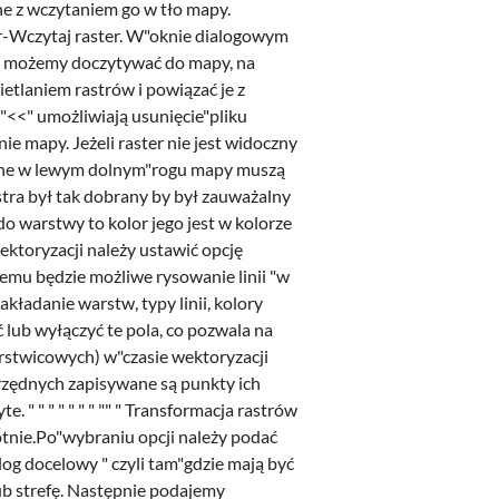
ne z wczytaniem go w tło mapy.
er-Wczytaj raster. W"oknie dialogowym
>>" możemy doczytywać do mapy, na
tlaniem rastrów i powiązać je z
 "<<" umożliwiają usunięcie"pliku
 mapy. Jeżeli raster nie jest widoczny
czne w lewym dolnym"rogu mapy muszą
tra był tak dobrany by był zauważalny
do warstwy to kolor jego jest w kolorze
ektoryzacji należy ustawić opcję
mu będzie możliwe rysowanie linii "w
kładanie warstw, typy linii, kolory
lub wyłączyć te pola, co pozwala na
rstwicowych) w"czasie wektoryzacji
łrzędnych zapisywane są punkty ich
" " " " " " " "" " Transformacja rastrów
tnie.Po"wybraniu opcji należy podać
alog docelowy " czyli tam"gdzie mają być
lub strefę. Następnie podajemy