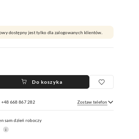
owy dostępny jest tylko dla zalogowanych klientów.
Do koszyka
e +48 668 867 282
Zostaw telefon
Wyślij
en sam dzień roboczy
0