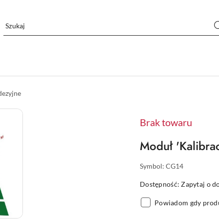
ezyjne
Brak towaru
Moduł 'Kalibrac
Symbol:
CG14
Dostępność:
Zapytaj o d
Powiadom gdy produ