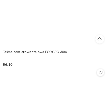
Taśma pomiarowa stalowa FORGEO 30m
86.10
Cena: