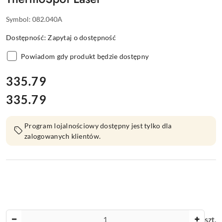
Symbol:
082.040A
Dostępność:
Zapytaj o dostępność
Powiadom gdy produkt będzie dostępny
cena:
335.79
335.79
Cena:
Program lojalnościowy dostępny jest tylko dla
zalogowanych klientów.
Ilość
szt.