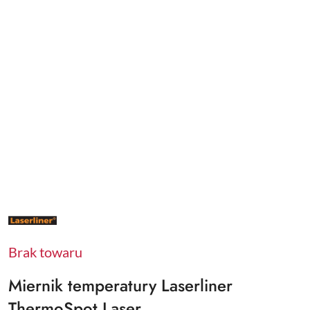
NAZWA
PRODUCENTA:
LASERLINER
Brak towaru
Miernik temperatury Laserliner
ThermoSpot Laser