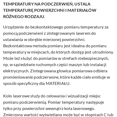
TEMPERATURY NA PODCZERWIEŃ, USTALA
TEMPERATURĘ POWIERZCHNI I MATERIAŁÓW
RÓŻNEGO RODZAJU.
Urządzenie do bezkontaktowego pomiaru temperatury za
pomocą podczerwieni z zintegrowanym laserem do
ustawiania w obrębie mierzonej powierzchni.
Bezkontaktowa metoda pomiaru jest idealna do pomiaru
temperatury w miejscach, do których dostęp jest utrudniony.
Może też służyć do pomiarów w strefach niebezpiecznych,
np. w sąsiedztwie ruchomych części maszyn lub instalacji
elektrycznych. Zintegrowana głowica pomiarowa odbiera
promieniowanie podczerwone, które każde ciało emituje w
sposób specyficzny dla MATERIAŁU.
Koło laserowe służy do celowania i wizualizacji miejsc
pomiaru podczerwienią. Pomiar temperatury następuje
tylko przy powierzchni wewnątrz koła laserowego.
Zmierzona wartość wyświetlana może być w stopniach C lub