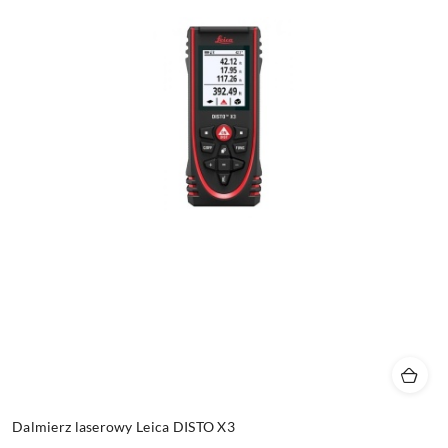
Dalmierz laserowy Leica DISTO X3