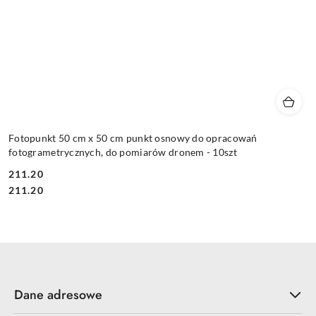
Fotopunkt 50 cm x 50 cm punkt osnowy do opracowań
fotogrametrycznych, do pomiarów dronem - 10szt
211.20
Cena:
Cena:
211.20
Dane adresowe