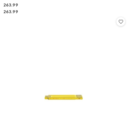
263.99
Cena:
Cena:
263.99