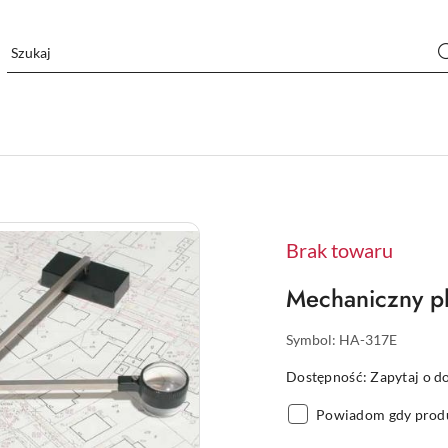
Brak towaru
Mechaniczny p
Symbol:
HA-317E
Dostępność:
Zapytaj o d
Powiadom gdy produ