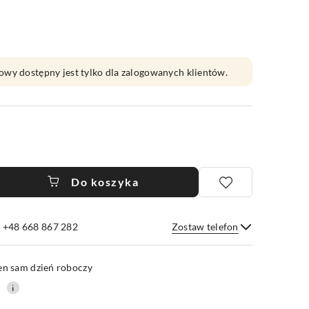
owy dostępny jest tylko dla zalogowanych klientów.
Do koszyka
e +48 668 867 282
Zostaw telefon
Wyślij
en sam dzień roboczy
0