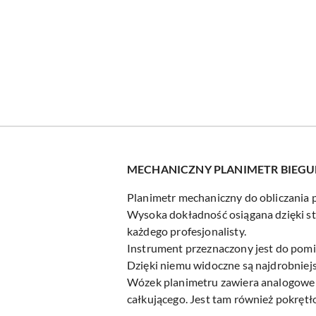
MECHANICZNY PLANIMETR BIEG
Planimetr mechaniczny do obliczania 
Wysoka dokładność osiągana dzięki sta
każdego profesjonalisty.
Instrument przeznaczony jest do pomi
Dzięki niemu widoczne są najdrobniejs
Wózek planimetru zawiera analogowe w
całkującego. Jest tam również pokrętł