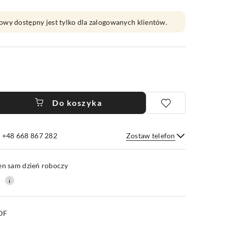
owy dostępny jest tylko dla zalogowanych klientów.
Do koszyka
e +48 668 867 282
Zostaw telefon
Wyślij
en sam dzień roboczy
0
PDF