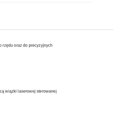
o rzędu oraz do precyzyjnych
cą wiązki laserowej sterowanej