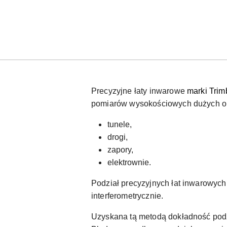
Precyzyjne łaty inwarowe
marki Trim
pomiarów wysokościowych dużych obi
tunele,
drogi,
zapory,
elektrownie.
Podział precyzyjnych łat inwarowych
interferometrycznie.
Uzyskana tą metodą dokładność podzi