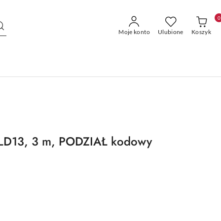
0
Moje konto
Ulubione
Koszyk
 LD13, 3 m, PODZIAŁ kodowy