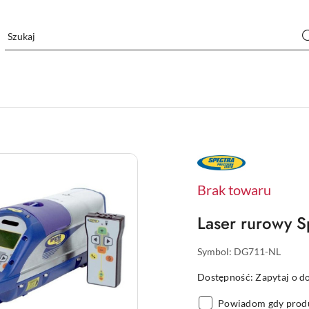
NAZWA
PRODUCENTA:
SPECTRA
PRECISION
Brak towaru
Laser rurowy S
Symbol:
DG711-NL
Dostępność:
Zapytaj o d
Powiadom gdy produ