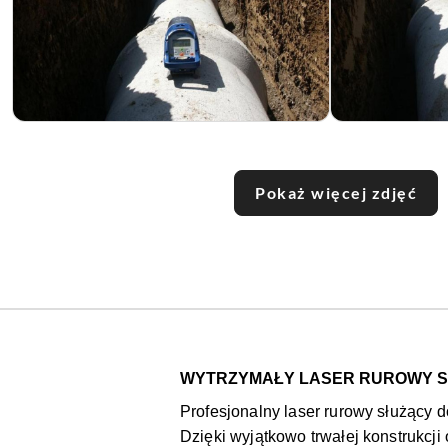
Pokaż więcej zdjęć
WYTRZYMAŁY LASER RUROWY S
Profesjonalny laser rurowy służący 
Dzięki wyjątkowo trwałej konstrukcj