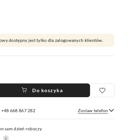
owy dostępny jest tylko dla zalogowanych klientów.
Do koszyka
e +48 668 867 282
Zostaw telefon
Wyślij
en sam dzień roboczy
0