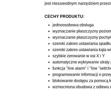
jest niezawodnym narzędziem przez
CECHY PRODUKTU:
jednoosobowa obsługa
wyznaczanie płaszczyzny pozio
wyznaczanie płaszczyzny pochyłe
szeroki zakres ustawiania spadk
szeroki zakres ustawiania kąta w
szybkie zerowanie w osi X i Y
automatyczne wykrywanie utraty
funkcja "line alarm" i "line "set
programowanie informacji o prz
blokowanie dostępu za pomocą 
wzmocniona obudowa z odlewu c