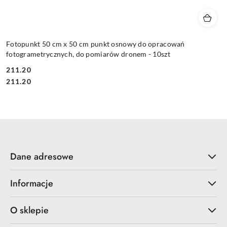
Fotopunkt 50 cm x 50 cm punkt osnowy do opracowań
fotogrametrycznych, do pomiarów dronem - 10szt
211.20
Cena:
Cena:
211.20
Dane adresowe
Informacje
O sklepie