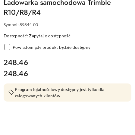
Ładowarka samochodowa Trimble
R10/R8/R4
Symbol:
89844-00
Dostępność:
Zapytaj o dostępność
Powiadom gdy produkt będzie dostępny
cena:
248.46
248.46
Cena:
Program lojalnościowy dostępny jest tylko dla
zalogowanych klientów.