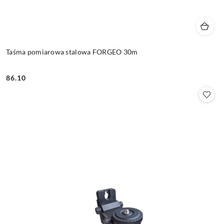
Taśma pomiarowa stalowa FORGEO 30m
86.10
Cena: