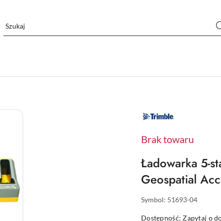
NAZWA
PRODUCENTA:
TRIMBLE
Brak towaru
Ładowarka 5-st
Geospatial Acc
Symbol:
51693-04
Dostępność:
Zapytaj o d