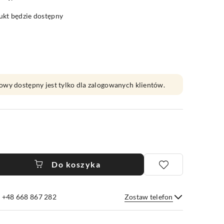
kt będzie dostępny
owy dostępny jest tylko dla zalogowanych klientów.
Do koszyka
e +48 668 867 282
Zostaw telefon
Wyślij