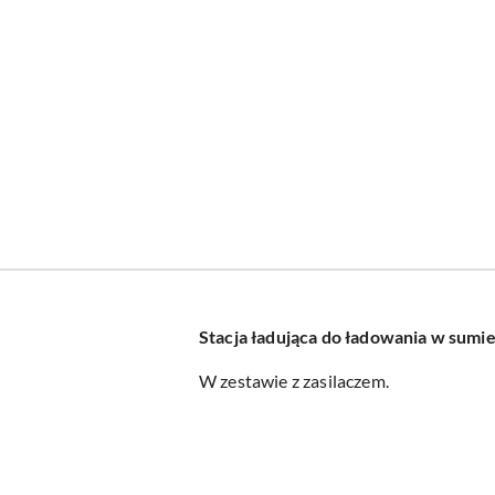
Stacja ładująca do ładowania w sumie 
W zestawie z zasilaczem.