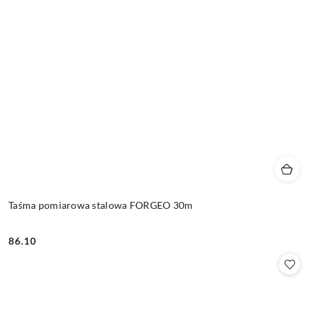
Taśma pomiarowa stalowa FORGEO 30m
86.10
Cena: