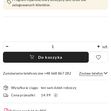
zalogowanych klientów.
Ilość
szt.
Do koszyka
Zamówienie telefoniczne +48 668 867 282
Zostaw telefon
Dostępność
Wysyłka w ciągu:
ten sam dzień roboczy
i
dostawa
Wyślij
Cena przesyłki:
14.99
Pobierz produkt do PDF