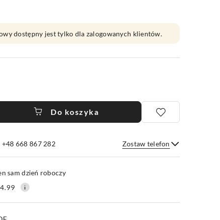
owy dostępny jest tylko dla zalogowanych klientów.
Do koszyka
e +48 668 867 282
Zostaw telefon
Wyślij
en sam dzień roboczy
4.99
PDF