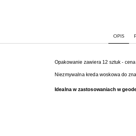
OPIS
Opakowanie zawiera 12 sztuk - cena 
Niezmywalna kreda woskowa do zna
Idealna w zastosowaniach w geodez
Pomiń karuzelę produktów