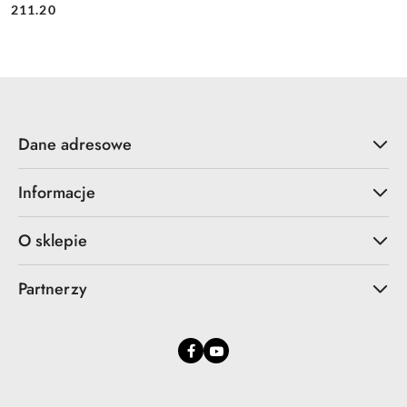
Cena:
Cena:
211.20
Dane adresowe
Informacje
O sklepie
Partnerzy