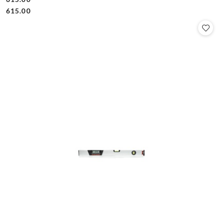
Cena:
Cena:
615.00