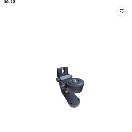
86.10
Cena: