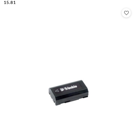
Cena:
Cena:
15.81