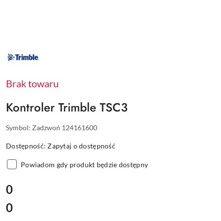
NAZWA
PRODUCENTA:
TRIMBLE
Brak towaru
Kontroler Trimble TSC3
Symbol:
Zadzwoń 124161600
Dostępność:
Zapytaj o dostępność
Powiadom gdy produkt będzie dostępny
cena:
0
0
Cena: