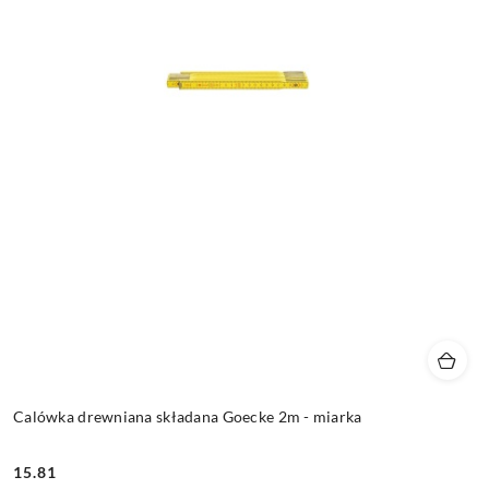
Calówka drewniana składana Goecke 2m - miarka
15.81