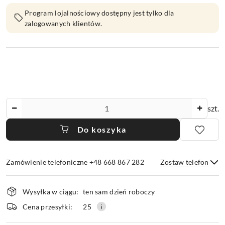
Program lojalnościowy dostępny jest tylko dla
zalogowanych klientów.
Ilość
szt.
Do koszyka
Zamówienie telefoniczne +48 668 867 282
Zostaw telefon
Dostępność
Wysyłka w ciągu:
ten sam dzień roboczy
i
dostawa
Wyślij
Cena przesyłki:
25