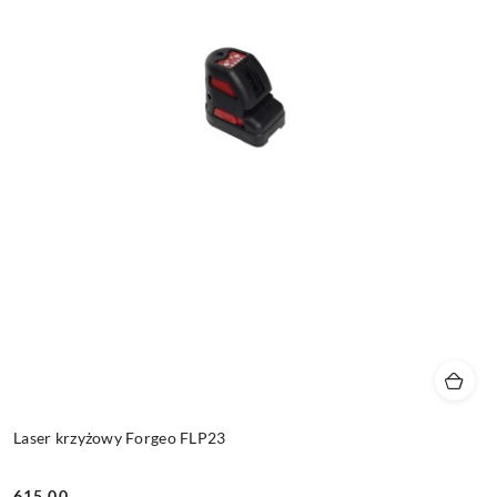
Laser krzyżowy Forgeo FLP23
615.00