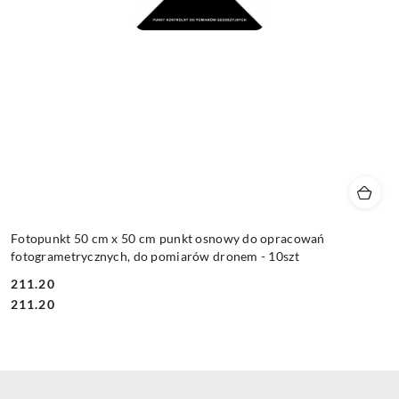
Fotopunkt 50 cm x 50 cm punkt osnowy do opracowań
fotogrametrycznych, do pomiarów dronem - 10szt
211.20
Cena:
Cena:
211.20