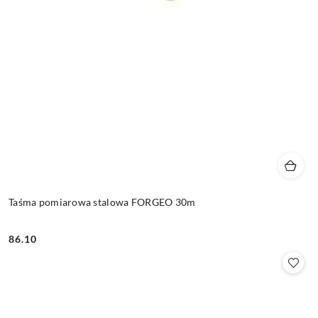
Taśma pomiarowa stalowa FORGEO 30m
86.10
Cena: