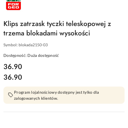
FORGEO
Klips zatrzask tyczki teleskopowej z
trzema blokadami wysokości
Symbol:
blokada2150-03
Dostępność:
Duża dostępność
cena:
36.90
36.90
Cena:
Program lojalnościowy dostępny jest tylko dla
zalogowanych klientów.